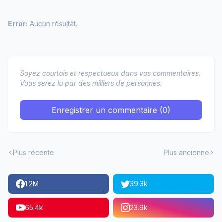
Error:
Aucun résultat.
Soyez courtois et respectueux dans vos commentaires.
Vous serez lu par des milliers de personnes.
Enregistrer un commentaire (0)
Plus récente
Plus ancienne
1.2M
39.3k
65.4k
23.9k