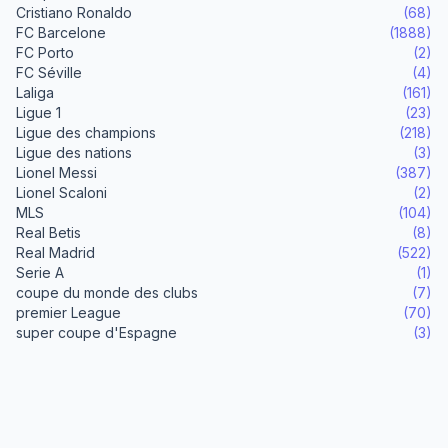
Cristiano Ronaldo
(68)
FC Barcelone
(1888)
FC Porto
(2)
FC Séville
(4)
Laliga
(161)
Ligue 1
(23)
Ligue des champions
(218)
Ligue des nations
(3)
Lionel Messi
(387)
Lionel Scaloni
(2)
MLS
(104)
Real Betis
(8)
Real Madrid
(522)
Serie A
(1)
coupe du monde des clubs
(7)
premier League
(70)
super coupe d'Espagne
(3)