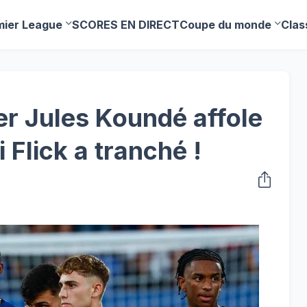
mier League
SCORES EN DIRECT
Coupe du monde
Clas
er Jules Koundé affole
 Flick a tranché !