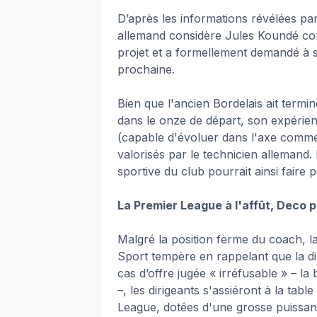
D’après les informations révélées pa
allemand considère Jules Koundé com
projet et a formellement demandé à s
prochaine.
Bien que l'ancien Bordelais ait termi
dans le onze de départ, son expérien
(capable d'évoluer dans l'axe comme 
valorisés par le technicien allemand. 
sportive du club pourrait ainsi faire 
La Premier League à l'affût, Deco 
Malgré la position ferme du coach, l
Sport tempère en rappelant que la di
cas d’offre jugée « irréfusable » – la 
–, les dirigeants s'assiéront à la tab
League, dotées d'une grosse puissance 