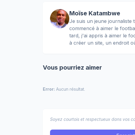
Moïse Katambwe
Je suis un jeune journaliste t
commencé à aimer le football
tard, j'ai appris à aimer le 
à créer un site, un endroit o
Vous pourriez aimer
Error:
Aucun résultat.
Soyez courtois et respectueux dans vos co