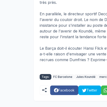
très près.
En parallèle, le directeur sportif De
l'avenir du couloir droit. Le nom de 
insistance pour s'installer au poste de
autour de l'avenir de Koundé, même s
reste pour l'instant la tendance fort
Le Barça doit-il écouter Hansi Flick 
a-t-elle raison d'envisager une vente
recrues comme Dumfries ? Exprime-t
Tags:
FC Barcelone
Jules Koundé
merc
Facebook
Twitter