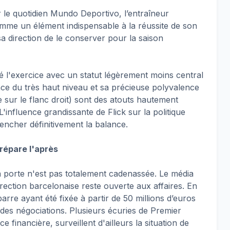
r le quotidien Mundo Deportivo, l’entraîneur
me un élément indispensable à la réussite de son
a direction de le conserver pour la saison
né l'exercice avec un statut légèrement moins central
ce du très haut niveau et sa précieuse polyvalence
sur le flanc droit) sont des atouts hautement
L'influence grandissante de Flick sur la politique
pencher définitivement la balance.
prépare l'après
a porte n'est pas totalement cadenassée. Le média
rection barcelonaise reste ouverte aux affaires. En
barre ayant été fixée à partir de 50 millions d’euros
le des négociations. Plusieurs écuries de Premier
financière, surveillent d'ailleurs la situation de