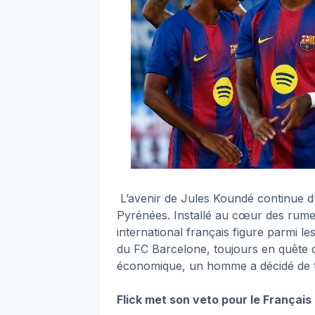
L’avenir de Jules Koundé continue d’
Pyrénées. Installé au cœur des rumeu
international français figure parmi le
du FC Barcelone, toujours en quête d’u
économique, un homme a décidé de tap
Flick met son veto pour le Français