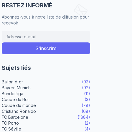
RESTEZ INFORMÉ
Abonnez-vous à notre liste de diffusion pour
recevoir
Sujets liés
Ballon d'or
(93)
Bayern Munich
(92)
Bundesliga
(11)
Coupe du Roi
(3)
Coupe du monde
(78)
Cristiano Ronaldo
(68)
FC Barcelone
(1884)
FC Porto
(2)
FC Séville
(4)