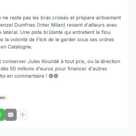
co ne reste pas les bras croisés et prépare activement
Denzel Dumfries (Inter Milan) revient d'ailleurs avec
 latéral. Une piste brûlante qui entretient le flou
i la volonté de Flick de le garder sous ses ordres
e en Catalogne.
et conserver Jules Koundé à tout prix, ou la direction
 dès 50 millions d'euros pour financer d'autres
oi en commentaire ! 🔵🔴
ato