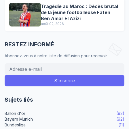
Tragédie au Maroc : Décès brutal
de la jeune footballeuse Faten
Ben Amar El Azizi
août 02, 2026
RESTEZ INFORMÉ
Abonnez-vous à notre liste de diffusion pour recevoir
Sujets liés
Ballon d'or
(93)
Bayern Munich
(92)
Bundesliga
(11)