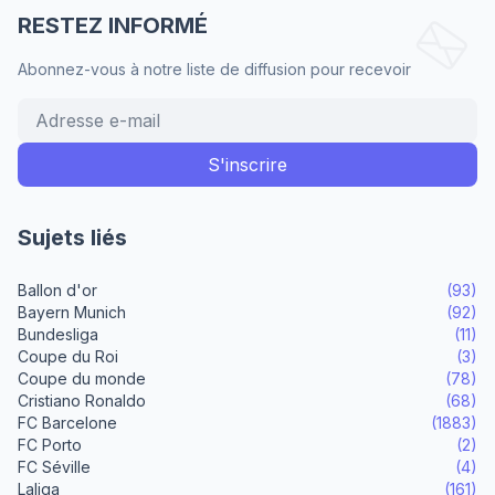
RESTEZ INFORMÉ
Abonnez-vous à notre liste de diffusion pour recevoir
Sujets liés
Ballon d'or
(93)
Bayern Munich
(92)
Bundesliga
(11)
Coupe du Roi
(3)
Coupe du monde
(78)
Cristiano Ronaldo
(68)
FC Barcelone
(1883)
FC Porto
(2)
FC Séville
(4)
Laliga
(161)