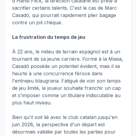
d'Hansi Flick, la direction catalane est prête à
sacrifier certains talents. C'est le cas de Marc
Casadó, qui pourrait rapidement plier bagage
contre un joli chèque.
La frustration du temps de jeu
À 22 ans, le milieu de terrain espagnol est à un
tournant de sa jeune carrière. Formé à la Masia,
Casadó possède un potentiel évident, mais il se
heurte à une concurrence féroce dans
l'entrejeu blaugrana. Fatigué de voir son temps
de jeu limité, le joueur souhaite franchir un cap
et s'imposer comme un titulaire indiscutable au
plus haut niveau.
Bien qu'il soit lié avec le club catalan jusqu'en
juin 2028, la perspective d'un départ est
désormais validée par toutes les parties pour