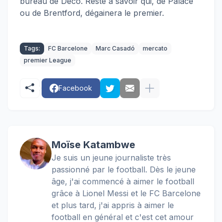
bureau de Deco. Reste à savoir qui, de Palace
ou de Brentford, dégainera le premier.
Tags:
FC Barcelone
Marc Casadó
mercato
premier League
Facebook
Moïse Katambwe
Je suis un jeune journaliste très
passionné par le football. Dès le jeune
âge, j'ai commencé à aimer le football
grâce à Lionel Messi et le FC Barcelone
et plus tard, j'ai appris à aimer le
football en général et c'est cet amour