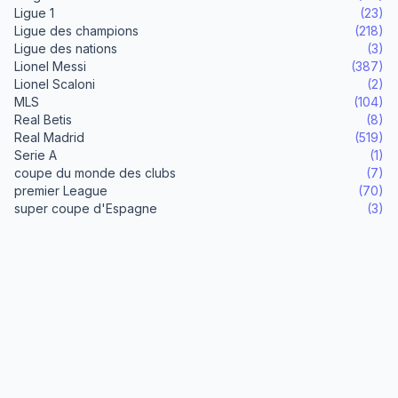
Ligue 1
(23)
Ligue des champions
(218)
Ligue des nations
(3)
Lionel Messi
(387)
Lionel Scaloni
(2)
MLS
(104)
Real Betis
(8)
Real Madrid
(519)
Serie A
(1)
coupe du monde des clubs
(7)
premier League
(70)
super coupe d'Espagne
(3)