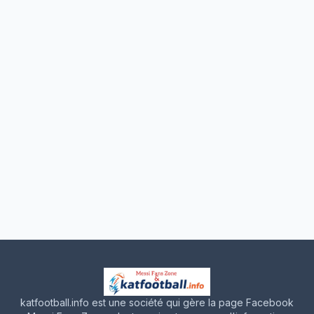
katfootball.info est une société qui gère la page Facebook