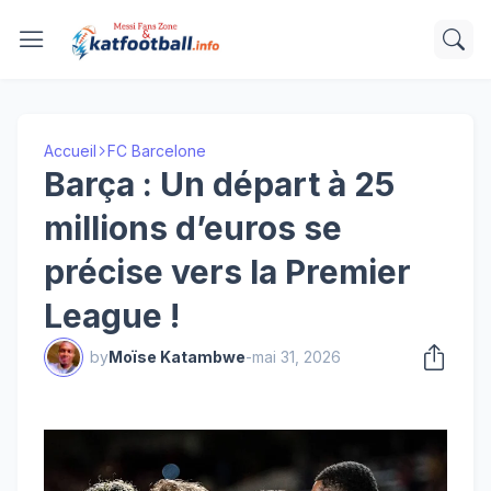
Accueil
FC Barcelone
Barça : Un départ à 25
millions d’euros se
précise vers la Premier
League !
by
Moïse Katambwe
-
mai 31, 2026