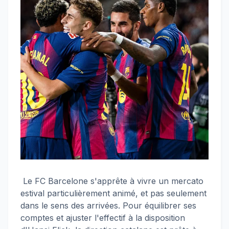
Le FC Barcelone s'apprête à vivre un mercato
estival particulièrement animé, et pas seulement
dans le sens des arrivées. Pour équilibrer ses
comptes et ajuster l'effectif à la disposition