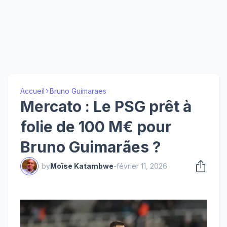
Accueil
Bruno Guimaraes
Mercato : Le PSG prêt à
folie de 100 M€ pour
Bruno Guimarães ?
by
Moïse Katambwe
-
février 11, 2026