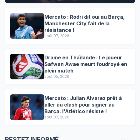
Mercato : Rodri dit oui au Barça,
Manchester City fait de la
résistance !
août 07, 2026
Drame en Thaïlande : Le joueur
Safwan Awae meurt foudroyé en
plein match
août 05, 2026
Mercato : Julian Alvarez prêt à
aller au clash pour signer au
Barça, l'Atlético résiste !
août 07, 2026
RESTEZ INFORMÉ