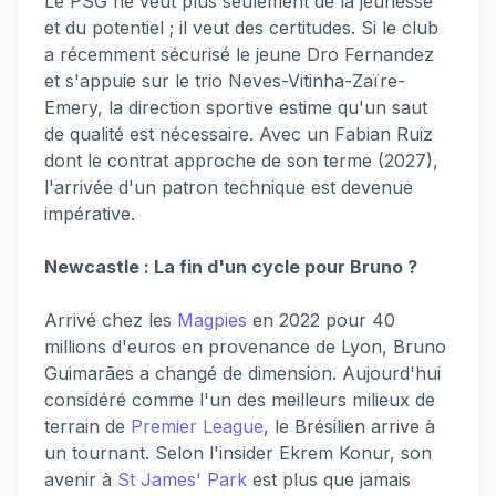
Le PSG ne veut plus seulement de la jeunesse
et du potentiel ; il veut des certitudes. Si le club
a récemment sécurisé le jeune Dro Fernandez
et s'appuie sur le trio Neves-Vitinha-Zaïre-
Emery, la direction sportive estime qu'un saut
de qualité est nécessaire. Avec un Fabian Ruiz
dont le contrat approche de son terme (2027),
l'arrivée d'un patron technique est devenue
impérative.
Newcastle : La fin d'un cycle pour Bruno ?
Arrivé chez les
Magpies
en 2022 pour 40
millions d'euros en provenance de Lyon, Bruno
Guimarães a changé de dimension. Aujourd'hui
considéré comme l'un des meilleurs milieux de
terrain de
Premier League
, le Brésilien arrive à
un tournant. Selon l'insider Ekrem Konur, son
avenir à
St James' Park
est plus que jamais