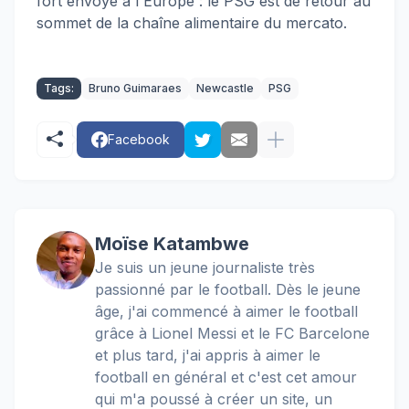
fort envoyé à l'Europe : le PSG est de retour au
sommet de la chaîne alimentaire du mercato.
Tags:
Bruno Guimaraes
Newcastle
PSG
Facebook
Moïse Katambwe
Je suis un jeune journaliste très
passionné par le football. Dès le jeune
âge, j'ai commencé à aimer le football
grâce à Lionel Messi et le FC Barcelone
et plus tard, j'ai appris à aimer le
football en général et c'est cet amour
qui m'a poussé à créer un site, un