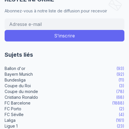
Abonnez-vous à notre liste de diffusion pour recevoir
Sujets liés
Ballon d'or
(93)
Bayern Munich
(92)
Bundesliga
(11)
Coupe du Roi
(3)
Coupe du monde
(78)
Cristiano Ronaldo
(68)
FC Barcelone
(1888)
FC Porto
(2)
FC Séville
(4)
Laliga
(161)
Ligue 1
(23)