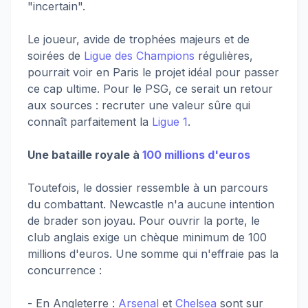
"incertain".
Le joueur, avide de trophées majeurs et de
soirées de
Ligue des Champions
régulières,
pourrait voir en Paris le projet idéal pour passer
ce cap ultime. Pour le PSG, ce serait un retour
aux sources : recruter une valeur sûre qui
connaît parfaitement la
Ligue 1
.
Une bataille royale à
100 millions d'euros
Toutefois, le dossier ressemble à un parcours
du combattant. Newcastle n'a aucune intention
de brader son joyau. Pour ouvrir la porte, le
club anglais exige un chèque minimum de 100
millions d'euros. Une somme qui n'effraie pas la
concurrence :
- En Angleterre :
Arsenal
et
Chelsea
sont sur