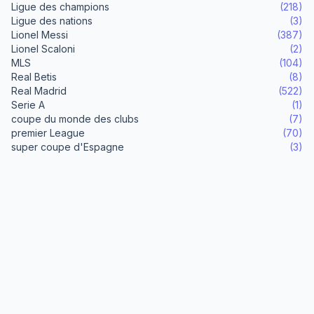
Ligue des champions
(218)
Ligue des nations
(3)
Lionel Messi
(387)
Lionel Scaloni
(2)
MLS
(104)
Real Betis
(8)
Real Madrid
(522)
Serie A
(1)
coupe du monde des clubs
(7)
premier League
(70)
super coupe d'Espagne
(3)