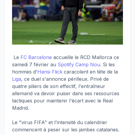
Le
FC Barcelone
accueille le RCD Mallorca ce
samedi 7 février au
Spotify Camp Nou
. Si les
hommes d'
Hansi Flick
caracolent en tête de la
Liga
, ce duel s'annonce périlleux. Privé de
quatre piliers de son effectif, l'entraîneur
allemand va devoir puiser dans ses ressources
tactiques pour maintenir l'écart avec le Real
Madrid.
Le "virus FIFA" et l'intensité du calendrier
commencent à peser sur les jambes catalanes.