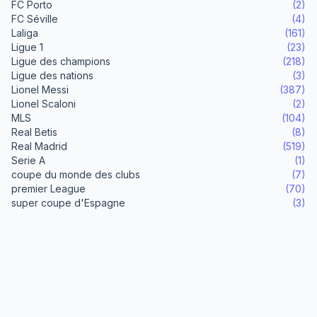
FC Porto
(2)
FC Séville
(4)
Laliga
(161)
Ligue 1
(23)
Ligue des champions
(218)
Ligue des nations
(3)
Lionel Messi
(387)
Lionel Scaloni
(2)
MLS
(104)
Real Betis
(8)
Real Madrid
(519)
Serie A
(1)
coupe du monde des clubs
(7)
premier League
(70)
super coupe d'Espagne
(3)