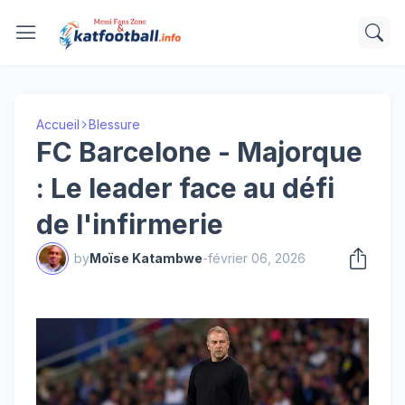
Accueil
Blessure
FC Barcelone - Majorque
: Le leader face au défi
de l'infirmerie
by
Moïse Katambwe
-
février 06, 2026