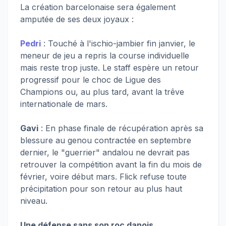
La création barcelonaise sera également
amputée de ses deux joyaux :
Pedri
: Touché à l'ischio-jambier fin janvier, le
meneur de jeu a repris la course individuelle
mais reste trop juste. Le staff espère un retour
progressif pour le choc de Ligue des
Champions ou, au plus tard, avant la trêve
internationale de mars.
Gavi
: En phase finale de récupération après sa
blessure au genou contractée en septembre
dernier, le "guerrier" andalou ne devrait pas
retrouver la compétition avant la fin du mois de
février, voire début mars. Flick refuse toute
précipitation pour son retour au plus haut
niveau.
Une défense sans son roc danois