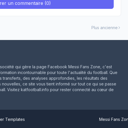
trer un commentaire (0)
Plus ancienne
ne société qui gère la page Facebook Messi Fans Zone, c'est
formation incontournable pour toute l'actualité du football. Que
rs transferts, des analyses approfondies, les résultats des
 nouvelles, ce site vous tient informé sur tout ce qui se passe
ll. Visitez katfootball.info pour rester connecté au cœur de
er Templates
Messi Fans Zo