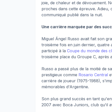
joie, de chaleur et de dévouement. 
proches dans cette épreuve. Adieu, c
communiqué publié dans la nuit.
Une carrière marquée par des suc
Miguel Ángel Russo avait fait son gr
troisième fois en juin dernier, quatre
participé à la
Coupe du monde des c
troisième place du Groupe C, après 
Russo a passé plus de la moitié de sa
prestigieux comme
Rosario Central
e
carrière de joueur (1975-1988), s'im
mémorables d'Argentine.
Son plus grand succès en tant qu'ent
2007 avec Boca Juniors, club qu'il a