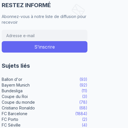
RESTEZ INFORMÉ
Abonnez-vous à notre liste de diffusion pour
recevoir
Sujets liés
Ballon d'or
(93)
Bayern Munich
(92)
Bundesliga
(11)
Coupe du Roi
(3)
Coupe du monde
(78)
Cristiano Ronaldo
(68)
FC Barcelone
(1884)
FC Porto
(2)
FC Séville
(4)