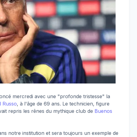
ncé mercredi avec une "profonde tristesse" la
l Russo
, à l'âge de 69 ans. Le technicien, figure
vait repris les rênes du mythique club de
Buenos
dans notre institution et sera toujours un exemple de