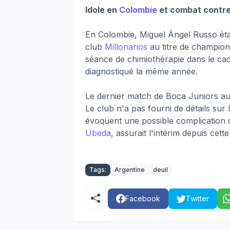
Idole en
Colombie
et combat contre
En Colombie, Miguel Ángel Russo éta
club
Millonarios
au titre de champion
séance de chimiothérapie dans le ca
diagnostiqué la même année.
Le dernier match de Boca Juniors au
Le club n'a pas fourni de détails sur
évoquent une possible complication
Ubeda
, assurait l'intérim depuis cette
Tags:
Argentine
deuil
Facebook
Twitter