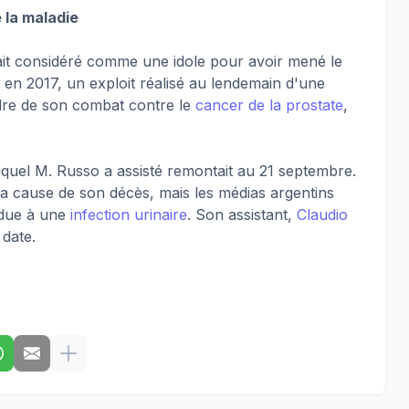
 la maladie
it considéré comme une idole pour avoir mené le
 en 2017, un exploit réalisé au lendemain d'une
dre de son combat contre le
cancer de la prostate
,
quel M. Russo a assisté remontait au 21 septembre.
 la cause de son décès, mais les médias argentins
 due à une
infection urinaire
. Son assistant,
Claudio
 date.