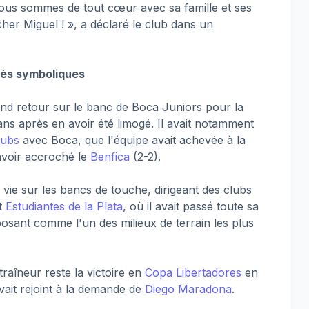
Nous sommes de tout cœur avec sa famille et ses
her Miguel ! », a déclaré le club dans un
cès symboliques
and retour sur le banc de Boca Juniors pour la
 ans après en avoir été limogé. Il avait notamment
lubs
avec Boca, que l'équipe avait achevée à la
avoir accroché le
Benfica
(2-2).
 vie sur les bancs de touche, dirigeant des clubs
t
Estudiantes de la Plata
, où il avait passé toute sa
posant comme l'un des milieux de terrain les plus
raîneur reste la victoire en
Copa Libertadores
en
vait rejoint à la demande de
Diego Maradona
.