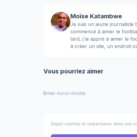
Moïse Katambwe
Je suis un jeune journaliste t
commencé à aimer le football
tard, j'ai appris à aimer le 
à créer un site, un endroit o
Vous pourriez aimer
Error:
Aucun résultat.
Soyez courtois et respectueux dans vos co