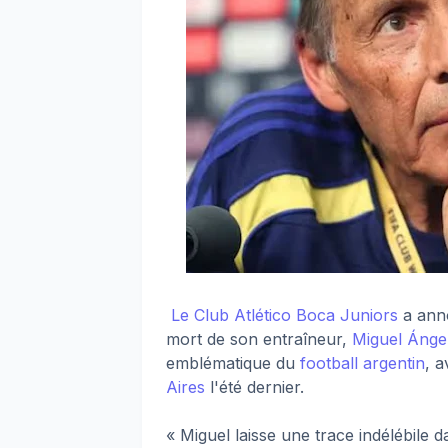
Le Club Atlético Boca Juniors
a anno
mort de son entraîneur,
Miguel Ánge
emblématique du
football argentin
, a
Aires
l'été dernier.
« Miguel laisse une trace indélébile 