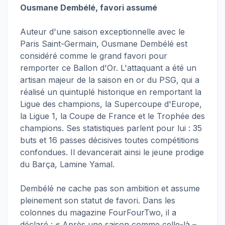
Ousmane Dembélé, favori assumé
Auteur d'une saison exceptionnelle avec le
Paris Saint-Germain, Ousmane Dembélé est
considéré comme le grand favori pour
remporter ce Ballon d'Or. L'attaquant a été un
artisan majeur de la saison en or du PSG, qui a
réalisé un quintuplé historique en remportant la
Ligue des champions, la Supercoupe d'Europe,
la Ligue 1, la Coupe de France et le Trophée des
champions. Ses statistiques parlent pour lui : 35
buts et 16 passes décisives toutes compétitions
confondues. Il devancerait ainsi le jeune prodige
du Barça, Lamine Yamal.
Dembélé ne cache pas son ambition et assume
pleinement son statut de favori. Dans les
colonnes du magazine FourFourTwo, il a
déclaré : « Après une saison comme celle-là –