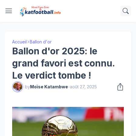
Accueil
Ballon d'or
Ballon d'or 2025: le
grand favori est connu.
Le verdict tombe !
by
Moïse Katambwe
-
août 27, 2025