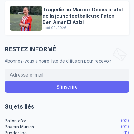
Tragédie au Maroc : Décès brutal
de la jeune footballeuse Faten
Ben Amar El Azizi
août 02, 2026
RESTEZ INFORMÉ
Abonnez-vous à notre liste de diffusion pour recevoir
Sujets liés
Ballon d'or
(93)
Bayern Munich
(92)
Bundesliga
(11)