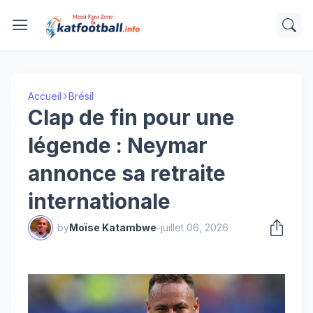
Accueil
Brésil
Clap de fin pour une
légende : Neymar
annonce sa retraite
internationale
by
Moïse Katambwe
-
juillet 06, 2026