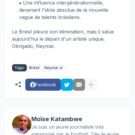
Une influence intergénérationnelle,
devenant l'idole absolue de la nouvelle
vague de talents brésiliens.
Le Brésil pleure son élimination, mais il salue
aujourd'hui le départ d'un artiste unique.
Obrigado, Neymar.
Tags:
Brésil
Neymar Jr
Facebook
Moïse Katambwe
Je suis un jeune journaliste très
passionné par le football. Dès le jeune