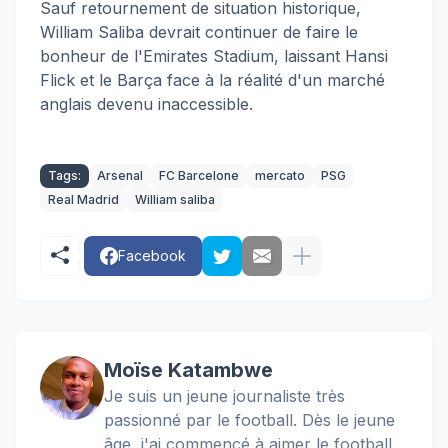
Sauf retournement de situation historique,
William Saliba devrait continuer de faire le
bonheur de l'Emirates Stadium, laissant Hansi
Flick et le Barça face à la réalité d'un marché
anglais devenu inaccessible.
Tags:
Arsenal
FC Barcelone
mercato
PSG
Real Madrid
William saliba
Facebook
Moïse Katambwe
Je suis un jeune journaliste très
passionné par le football. Dès le jeune
âge, j'ai commencé à aimer le football