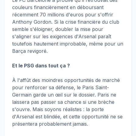
Le FC Barcelone a prouvé qu'il retrouvait des
couleurs financièrement en déboursant
récemment 70 millions d'euros pour s'offrir
Anthony Gordon. Si la crise financière du club
semble s'éloigner, doubler la mise pour
s'aligner sur les exigences d'Arsenal paraît
toutefois hautement improbable, même pour un
Barça revigoré.
Et le PSG dans tout ça ?
À l'affût des moindres opportunités de marché
pour renforcer sa défense, le Paris Saint-
Germain garde un œil sur le dossier. Paris ne
laissera pas passer sa chance si une brèche
s'ouvre. Mais soyons réalistes : la porte
d'Arsenal est blindée, et cette opportunité ne se
présentera probablement jamais.