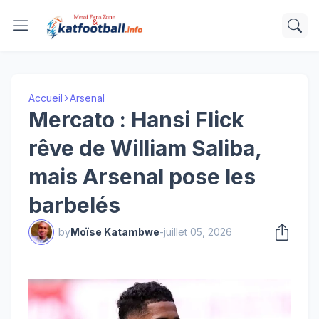
Accueil
Arsenal
Mercato : Hansi Flick
rêve de William Saliba,
mais Arsenal pose les
barbelés
by
Moïse Katambwe
-
juillet 05, 2026