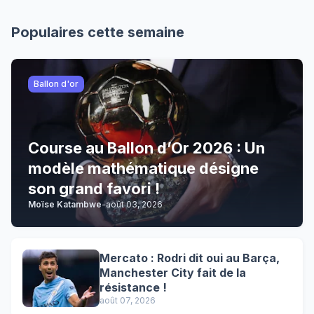
Populaires cette semaine
Ballon d'or
Course au Ballon d’Or 2026 : Un
modèle mathématique désigne
son grand favori !
Moïse Katambwe
-
août 03, 2026
Mercato : Rodri dit oui au Barça,
Manchester City fait de la
résistance !
août 07, 2026