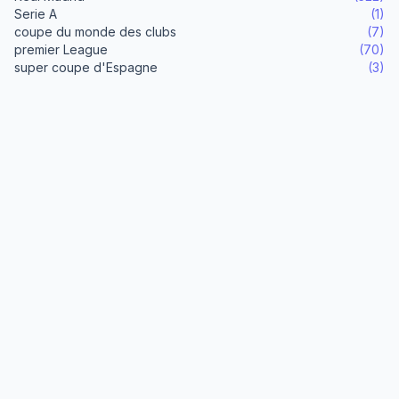
Serie A
(1)
coupe du monde des clubs
(7)
premier League
(70)
super coupe d'Espagne
(3)