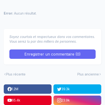
Error:
Aucun résultat.
Soyez courtois et respectueux dans vos commentaires.
Vous serez lu par des milliers de personnes.
Enregistrer un commentaire (0)
Plus récente
Plus ancienne
1.2M
39.3k
65.4k
23.9k