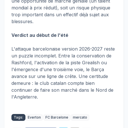
une opportunité de marché géniale (un talent
mondial à prix réduit), soit un risque physique
trop important dans un effectif déjà sujet aux
blessures.
Verdict au début de l'été
L'attaque barcelonaise version 2026-2027 reste
un puzzle incomplet. Entre la conservation de
Rashford, l'activation de la piste Grealish ou
l'émergence d'une troisième voie, le Barça
avance sur une ligne de crête. Une certitude
demeure : le club catalan compte bien
continuer de faire son marché dans le Nord de
l'Angleterre.
Tags:
Everton
FC Barcelone
mercato