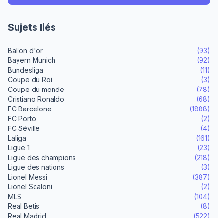
Sujets liés
Ballon d'or
(93)
Bayern Munich
(92)
Bundesliga
(11)
Coupe du Roi
(3)
Coupe du monde
(78)
Cristiano Ronaldo
(68)
FC Barcelone
(1888)
FC Porto
(2)
FC Séville
(4)
Laliga
(161)
Ligue 1
(23)
Ligue des champions
(218)
Ligue des nations
(3)
Lionel Messi
(387)
Lionel Scaloni
(2)
MLS
(104)
Real Betis
(8)
Real Madrid
(522)