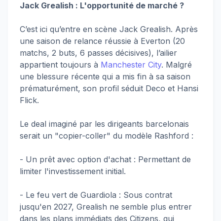
Jack Grealish : L'opportunité de marché ?
C’est ici qu’entre en scène Jack Grealish. Après
une saison de relance réussie à Everton (20
matchs, 2 buts, 6 passes décisives), l’ailier
appartient toujours à
Manchester City
. Malgré
une blessure récente qui a mis fin à sa saison
prématurément, son profil séduit Deco et Hansi
Flick.
Le deal imaginé par les dirigeants barcelonais
serait un "copier-coller" du modèle Rashford :
- Un prêt avec option d'achat : Permettant de
limiter l'investissement initial.
- Le feu vert de Guardiola : Sous contrat
jusqu'en 2027, Grealish ne semble plus entrer
dans les plans immédiats des Citizens, qui