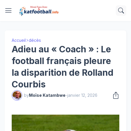
Accueil
décès
Adieu au « Coach » : Le
football français pleure
la disparition de Rolland
Courbis
by
Moïse Katambwe
-
janvier 12, 2026