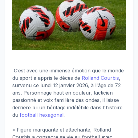
C’est avec une immense émotion que le monde
du sport a appris le décès de
Rolland Courbis
,
survenu ce lundi 12 janvier 2026, à l'âge de 72
ans. Personnage haut en couleur, tacticien
passionné et voix familière des ondes, il laisse
derrière lui un héritage indélébile dans l'histoire
du
football hexagonal
.
« Figure marquante et attachante, Rolland
Courbis a consacré sa vie au football avec