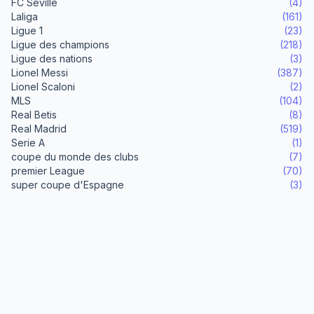
FC Séville
(4)
Laliga
(161)
Ligue 1
(23)
Ligue des champions
(218)
Ligue des nations
(3)
Lionel Messi
(387)
Lionel Scaloni
(2)
MLS
(104)
Real Betis
(8)
Real Madrid
(519)
Serie A
(1)
coupe du monde des clubs
(7)
premier League
(70)
super coupe d'Espagne
(3)