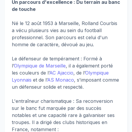
Un parcours d'excellence : Du terrain au banc
de touche
Né le 12 août 1953 à Marseille, Rolland Courbis
a vécu plusieurs vies au sein du football
professionnel. Son parcours est celui d'un
homme de caractère, dévoué au jeu.
Le défenseur de tempérament : Formé à
l’
Olympique de Marseille
, il a également porté
les couleurs de l’
AC Ajaccio
, de l’
Olympique
Lyonnais
et de l’
AS Monaco
, s'imposant comme
un défenseur solide et respecté.
L'entraîneur charismatique : Sa reconversion
sur le banc fut marquée par des succès
notables et une capacité rare à galvaniser ses
troupes. Il a dirigé des clubs historiques en
France, notamment :