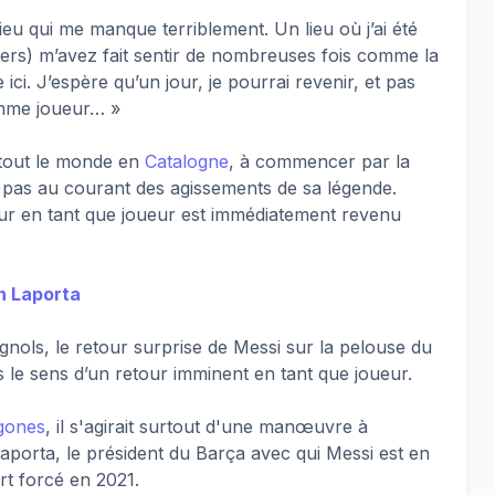
lieu qui me manque terriblement. Un lieu où j’ai été
ers) m’avez fait sentir de nombreuses fois comme la
i. J’espère qu’un jour, je pourrai revenir, et pas
omme joueur… »
t tout le monde en
Catalogne
, à commencer par la
it pas au courant des agissements de sa légende.
our en tant que joueur est immédiatement revenu
n Laporta
nols, le retour surprise de Messi sur la pelouse du
e sens d’un retour imminent en tant que joueur.
ugones
, il s'agirait surtout d'une manœuvre à
Laporta, le président du Barça avec qui Messi est en
rt forcé en 2021.