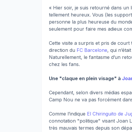
« Hier soir, je suis retourné dans un 
tellement heureux. Vous (les support
personne la plus heureuse du monde ic
seulement pour faire mes adieux c
Cette visite a surpris et pris de cour
direction du
FC Barcelone
, qui n’éta
Naturellement, le fantasme d’un ret
chez les fans.
Une "claque en plein visage" à
Joa
Cependant, selon divers médias espag
Camp Nou ne va pas forcément dans l
Comme l’indique
El Chiringuito de J
connotation "politique" visant Joan 
très mauvais termes depuis son dépa