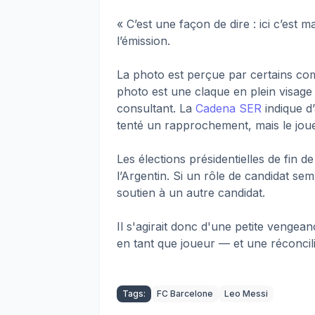
« C’est une façon de dire : ici c’est 
l’émission.
La photo est perçue par certains com
photo est une claque en plein visage
consultant. La
Cadena SER
indique d
tenté un rapprochement, mais le joue
Les élections présidentielles de fin d
l’Argentin. Si un rôle de candidat se
soutien à un autre candidat.
Il s'agirait donc d'une petite vengean
en tant que joueur — et une réconcil
Tags:
FC Barcelone
Leo Messi