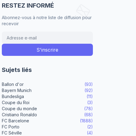
RESTEZ INFORMÉ
Abonnez-vous à notre liste de diffusion pour
recevoir
Sujets liés
Ballon d'or
(93)
Bayern Munich
(92)
Bundesliga
(11)
Coupe du Roi
(3)
Coupe du monde
(78)
Cristiano Ronaldo
(68)
FC Barcelone
(1888)
FC Porto
(2)
FC Séville
(4)