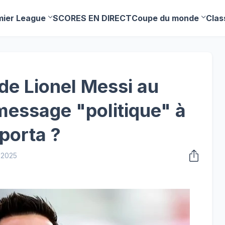
mier League
SCORES EN DIRECT
Coupe du monde
Clas
de Lionel Messi au
essage "politique" à
porta ?
 2025