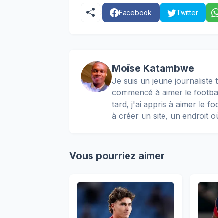
Facebook
Twitter
Moïse Katambwe
Je suis un jeune journaliste t
commencé à aimer le football
tard, j'ai appris à aimer le 
à créer un site, un endroit o
Vous pourriez aimer