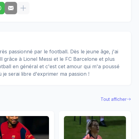
rès passionné par le football. Dès le jeune âge, j'ai
 grâce à Lionel Messi et le FC Barcelone et plus
football en général et c'est cet amour qui m'a poussé
ù je serai libre d'exprimer ma passion !
Tout afficher