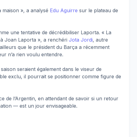
ma maison », a analysé
Edu Aguirre
sur le plateau de
me une tentative de décrédibiliser Laporta. « La
 à Joan Laporta », a renchéri
Jota Jordi
, autre
’ailleurs que le président du Barça a récemment
ur n’a rien voulu entendre.
e saison seraient également dans le viseur de
mble exclu, il pourrait se positionner comme figure de
ce de l’Argentin, en attendant de savoir si un retour
iation — est un jour envisageable
.