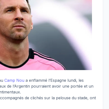
au
Camp Nou
a enflammé l’Espagne lundi, les
aux de l’Argentin pourraient avoir une portée et un
entimentaux.
accompagnés de clichés sur la pelouse du stade, ont