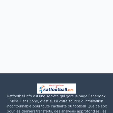
katfootball.info est une société qui gère la page Facebook
Messi Fans Zone, c'est aussi votre source d'information
incontournable pour toute l'actualité du football. Que ce soit
pour les derniers transferts, des analyses approfondies, les