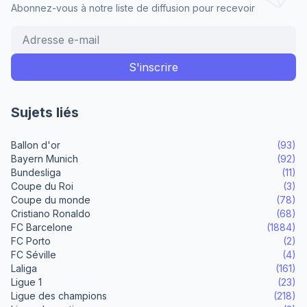
Abonnez-vous à notre liste de diffusion pour recevoir
Sujets liés
Ballon d'or
(93)
Bayern Munich
(92)
Bundesliga
(11)
Coupe du Roi
(3)
Coupe du monde
(78)
Cristiano Ronaldo
(68)
FC Barcelone
(1884)
FC Porto
(2)
FC Séville
(4)
Laliga
(161)
Ligue 1
(23)
Ligue des champions
(218)