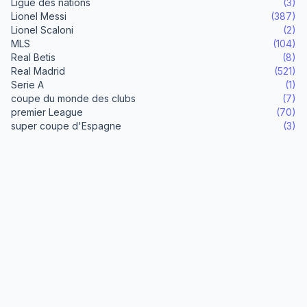
Ligue des nations
(3)
Lionel Messi
(387)
Lionel Scaloni
(2)
MLS
(104)
Real Betis
(8)
Real Madrid
(521)
Serie A
(1)
coupe du monde des clubs
(7)
premier League
(70)
super coupe d'Espagne
(3)