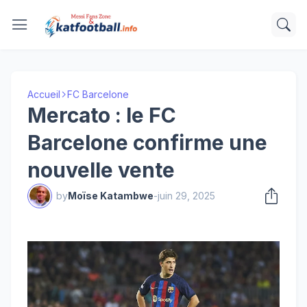
Accueil
FC Barcelone
Mercato : le FC
Barcelone confirme une
nouvelle vente
by
Moïse Katambwe
-
juin 29, 2025