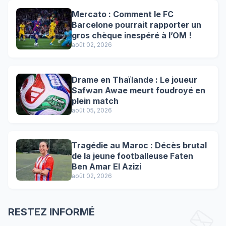
Mercato : Comment le FC
Barcelone pourrait rapporter un
gros chèque inespéré à l’OM !
août 02, 2026
Drame en Thaïlande : Le joueur
Safwan Awae meurt foudroyé en
plein match
août 05, 2026
Tragédie au Maroc : Décès brutal
de la jeune footballeuse Faten
Ben Amar El Azizi
août 02, 2026
RESTEZ INFORMÉ