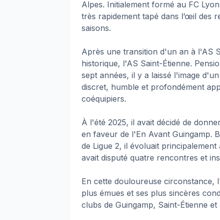
Alpes. Initialement formé au FC Lyon, 
très rapidement tapé dans l’œil des r
saisons.
Après une transition d'un an à l'AS Sai
historique, l'AS Saint-Étienne. Pens
sept années, il y a laissé l'image d
discret, humble et profondément app
coéquipiers.
À l'été 2025, il avait décidé de don
en faveur de l'En Avant Guingamp. Bie
de Ligue 2, il évoluait principalement
avait disputé quatre rencontres et ins
En cette douloureuse circonstance, l
plus émues et ses plus sincères cond
clubs de Guingamp, Saint-Étienne et