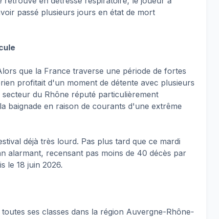
 retrouvé en détresse respiratoire, le joueur a
ir passé plusieurs jours en état de mort
cule
. Alors que la France traverse une période de fortes
érien profitait d'un moment de détente avec plusieurs
n secteur du Rhône réputé particulièrement
 la baignade en raison de courants d'une extrême
stival déjà très lourd. Pas plus tard que ce mardi
ilan alarmant, recensant pas moins de 40 décès par
s le 18 juin 2026.
t toutes ses classes dans la région Auvergne-Rhône-