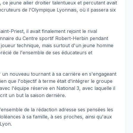
ce jeune ailier droitier talentueux et percutant avait
ecruteurs de l'Olympique Lyonnais, où il passera six
nt-Priest, il avait finalement rejoint le rival
ionnaire du Centre sportif Robert-Herbin pendant
'un joueur technique, mais surtout d'un jeune homme
récié de l'ensemble de ses éducateurs et
ner un nouveau tournant à sa carrière en s'engageant
n que l'objectif à terme était d'intégrer le groupe
 avec l'équipe réserve en National 3, avec laquelle il
crit un but la saison dernière.
'ensemble de la rédaction adresse ses pensées les
oléances à sa famille, à ses proches, ainsi qu'aux
 Lyon.