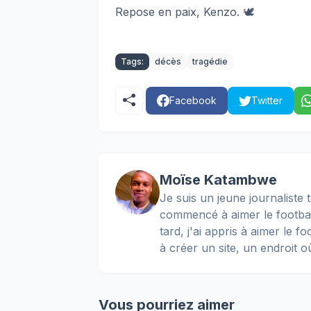
Repose en paix, Kenzo. 🕊️
Tags:
décès
tragédie
Facebook
Twitter
Moïse Katambwe
Je suis un jeune journaliste t
commencé à aimer le football
tard, j'ai appris à aimer le 
à créer un site, un endroit o
Vous pourriez aimer