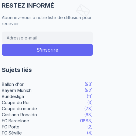
RESTEZ INFORMÉ
Abonnez-vous à notre liste de diffusion pour
recevoir
Sujets liés
Ballon d'or
(93)
Bayern Munich
(92)
Bundesliga
(11)
Coupe du Roi
(3)
Coupe du monde
(78)
Cristiano Ronaldo
(68)
FC Barcelone
(1888)
FC Porto
(2)
FC Séville
(4)