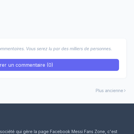
mmentaires. Vous serez lu par des milliers de personnes.
trer un commentaire (0)
Plus ancienne
ne société qui gère la page Facebook Messi Fans Zone, c'est