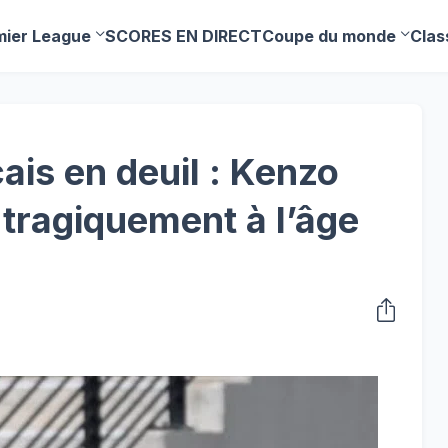
mier League
SCORES EN DIRECT
Coupe du monde
Clas
çais en deuil : Kenzo
 tragiquement à l’âge