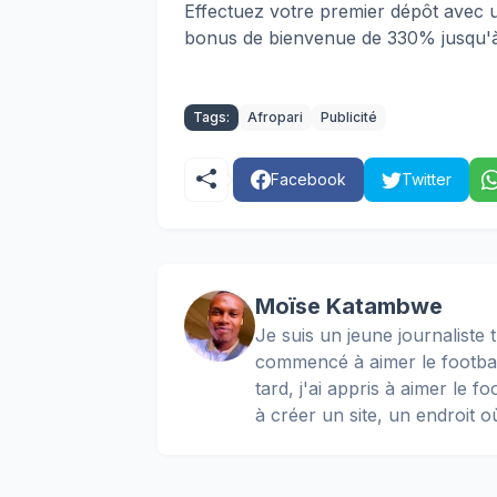
Effectuez votre premier dépôt ave
bonus de bienvenue de 330% jusqu'
Tags:
Afropari
Publicité
Facebook
Twitter
Moïse Katambwe
Je suis un jeune journaliste t
commencé à aimer le football
tard, j'ai appris à aimer le 
à créer un site, un endroit o