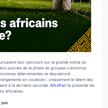
ursuivent leur parcours sur la grande scène du
rnière journée de la phase de groupes s'annonce
encontres déterminantes se disputeront
rrangements en coulisses : uniquement le talent des
mière à la dernière seconde.
AfroPari
te présente les
ns africaines.
 juin