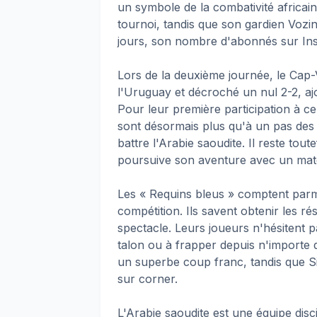
un symbole de la combativité africain
tournoi, tandis que son gardien Vozin
jours, son nombre d'abonnés sur Inst
Lors de la deuxième journée, le Cap-V
l'Uruguay et décroché un nul 2-2, aj
Pour leur première participation à c
sont désormais plus qu'à un pas des se
battre l'Arabie saoudite. Il reste tout
poursuive son aventure avec un mat
Les « Requins bleus » comptent parmi
compétition. Ils savent obtenir les ré
spectacle. Leurs joueurs n'hésitent 
talon ou à frapper depuis n'importe q
un superbe coup franc, tandis que 
sur corner.
L'Arabie saoudite est une équipe disc