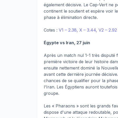
également décisive. Le Cap-Vert ne p
continent le soutient et espère voir
phase à élimination directe.
Cotes :
V1 – 2.38, X – 3.44, V2 – 2.92
Égypte vs Iran, 27 juin
Après un match nul 1-1 très disputé 
première victoire de leur histoire dan
ensuite nettement dominé la Nouvell
avant cette dernière journée décisi
chances de se qualifier pour la phase
l'Iran. Les Égyptiens auront toutefoi
groupe.
Les « Pharaons » sont les grands fav
dispose d'une attaque redoutable, 