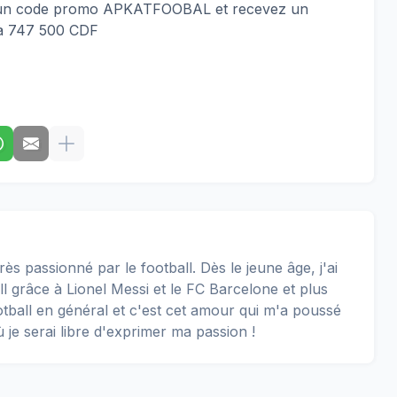
c un code promo APKATFOOBAL et recevez un
à 747 500 CDF
rès passionné par le football. Dès le jeune âge, j'ai
 grâce à Lionel Messi et le FC Barcelone et plus
football en général et c'est cet amour qui m'a poussé
ù je serai libre d'exprimer ma passion !