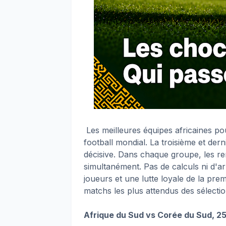
Les meilleures équipes africaines po
football mondial. La troisième et de
décisive. Dans chaque groupe, les r
simultanément. Pas de calculs ni d'a
joueurs et une lutte loyale de la pre
matchs les plus attendus des sélectio
Afrique du Sud vs Corée du Sud, 25