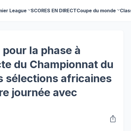
mier League
SCORES EN DIRECT
Coupe du monde
Clas
a pour la phase à
ecte du Championnat du
 sélections africaines
ère journée avec