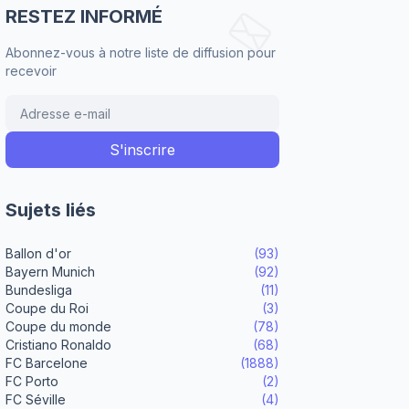
RESTEZ INFORMÉ
Abonnez-vous à notre liste de diffusion pour
recevoir
Sujets liés
Ballon d'or
(93)
Bayern Munich
(92)
Bundesliga
(11)
Coupe du Roi
(3)
Coupe du monde
(78)
Cristiano Ronaldo
(68)
FC Barcelone
(1888)
FC Porto
(2)
FC Séville
(4)