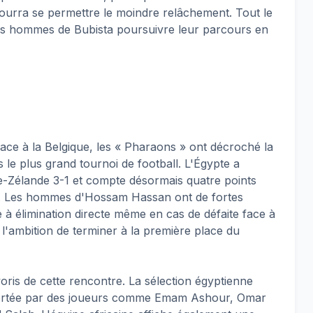
ourra se permettre le moindre relâchement. Tout le
 les hommes de Bubista poursuivre leur parcours en
face à la Belgique, les « Pharaons » ont décroché la
s le plus grand tournoi de football. L'Égypte a
e-Zélande 3-1 et compte désormais quatre points
ve. Les hommes d'Hossam Hassan ont de fortes
 à élimination directe même en cas de défaite face à
s l'ambition de terminer à la première place du
oris de cette rencontre. La sélection égyptienne
portée par des joueurs comme Emam Ashour, Omar