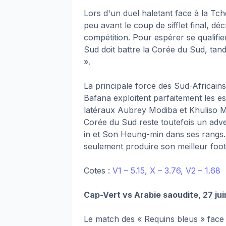
Lors d'un duel haletant face à la Tc
peu avant le coup de sifflet final, dé
compétition. Pour espérer se qualifier
Sud doit battre la Corée du Sud, tand
».
La principale force des Sud-Africains
Bafana exploitent parfaitement les es
latéraux Aubrey Modiba et Khuliso 
Corée du Sud reste toutefois un adv
in et Son Heung-min dans ses rangs.
seulement produire son meilleur footb
Cotes :
V1 – 5.15, X – 3.76, V2 – 1.68
Cap-Vert vs Arabie saoudite, 27 jui
Le match des « Requins bleus » face 