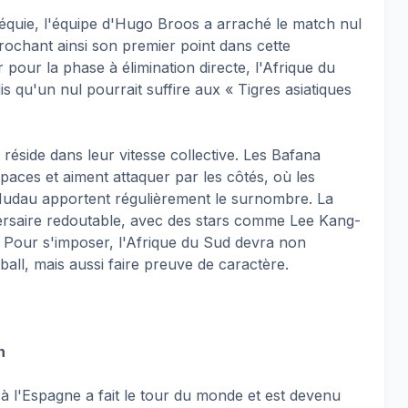
héquie, l'équipe d'Hugo Broos a arraché le match nul
crochant ainsi son premier point dans cette
 pour la phase à élimination directe, l'Afrique du
is qu'un nul pourrait suffire aux « Tigres asiatiques
 réside dans leur vitesse collective. Les Bafana
paces et aiment attaquer par les côtés, où les
Mudau apportent régulièrement le surnombre. La
ersaire redoutable, avec des stars comme Lee Kang-
 Pour s'imposer, l'Afrique du Sud devra non
all, mais aussi faire preuve de caractère.
n
à l'Espagne a fait le tour du monde et est devenu