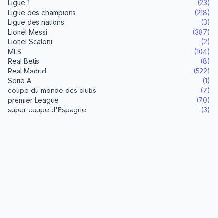
Ligue 1
(23)
Ligue des champions
(218)
Ligue des nations
(3)
Lionel Messi
(387)
Lionel Scaloni
(2)
MLS
(104)
Real Betis
(8)
Real Madrid
(522)
Serie A
(1)
coupe du monde des clubs
(7)
premier League
(70)
super coupe d'Espagne
(3)