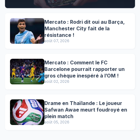
Mercato : Rodri dit oui au Barça,
Manchester City fait de la
résistance !
août 07, 2026
Mercato : Comment le FC
Barcelone pourrait rapporter un
gros chèque inespéré à l’OM !
août 02, 2026
Drame en Thaïlande : Le joueur
Safwan Awae meurt foudroyé en
plein match
août 05, 2026