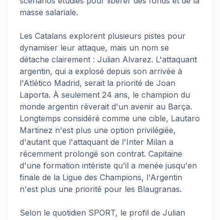
scénarios étudiés pour libérer des fonds et de la
masse salariale.
Les Catalans explorent plusieurs pistes pour
dynamiser leur attaque, mais un nom se
détache clairement : Julian Alvarez. L'attaquant
argentin, qui a explosé depuis son arrivée à
l'Atlético Madrid, serait la priorité de Joan
Laporta. À seulement 24 ans, le champion du
monde argentin rêverait d'un avenir au Barça.
Longtemps considéré comme une cible, Lautaro
Martinez n'est plus une option privilégiée,
d'autant que l'attaquant de l'Inter Milan a
récemment prolongé son contrat. Capitaine
d'une formation intériste qu'il a menée jusqu'en
finale de la Ligue des Champions, l'Argentin
n'est plus une priorité pour les Blaugranas.
Selon le quotidien SPORT, le profil de Julian