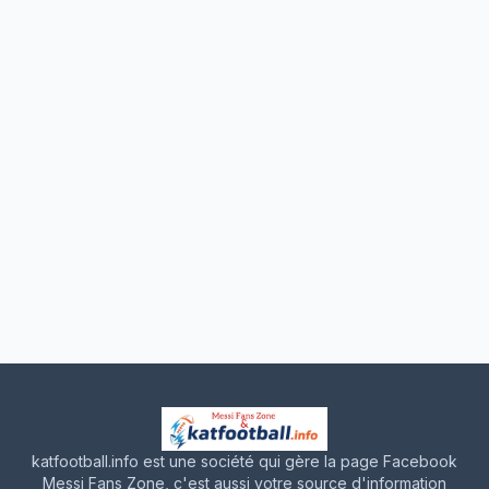
katfootball.info est une société qui gère la page Facebook
Messi Fans Zone, c'est aussi votre source d'information