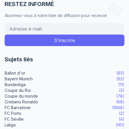
RESTEZ INFORMÉ
Abonnez-vous à notre liste de diffusion pour recevoir
Sujets liés
Ballon d'or
(93)
Bayern Munich
(92)
Bundesliga
(11)
Coupe du Roi
(3)
Coupe du monde
(78)
Cristiano Ronaldo
(68)
FC Barcelone
(1888)
FC Porto
(2)
FC Séville
(4)
Laliga
(161)