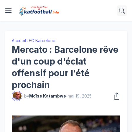
Accueil
FC Barcelone
Mercato : Barcelone rêve
d'un coup d'éclat
offensif pour l'été
prochain
by
Moïse Katambwe
-
mai 19, 2025