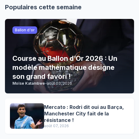
Populaires cette semaine
Ballon d'or
Course au Ballon d’Or 2026 : Un
modèle mathématique désigne
son grand favori !
Moïse Katambwe
-
août 03, 2026
Mercato : Rodri dit oui au Barça,
Manchester City fait de la
résistance !
août 07, 2026