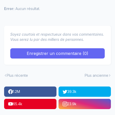
Error:
Aucun résultat.
Soyez courtois et respectueux dans vos commentaires.
Vous serez lu par des milliers de personnes.
Enregistrer un commentaire (0)
Plus récente
Plus ancienne
1.2M
39.3k
65.4k
23.9k