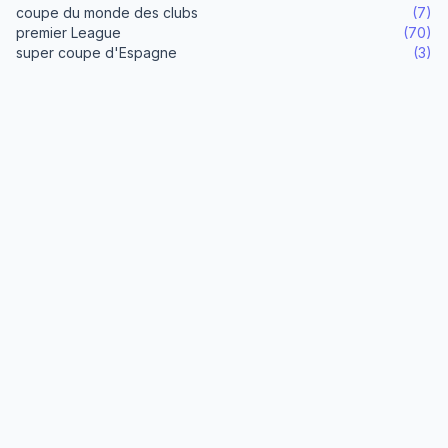
coupe du monde des clubs
(7)
premier League
(70)
super coupe d'Espagne
(3)