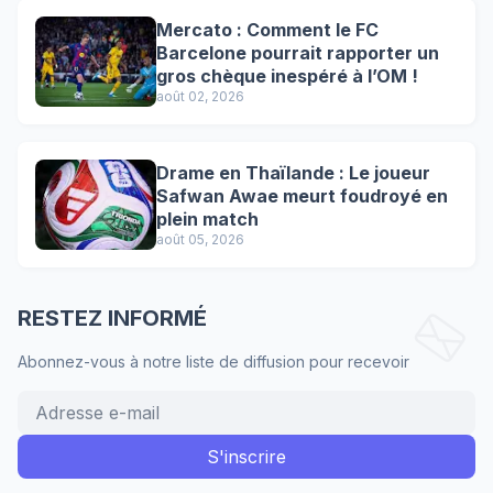
Mercato : Comment le FC
Barcelone pourrait rapporter un
gros chèque inespéré à l’OM !
août 02, 2026
Drame en Thaïlande : Le joueur
Safwan Awae meurt foudroyé en
plein match
août 05, 2026
RESTEZ INFORMÉ
Abonnez-vous à notre liste de diffusion pour recevoir