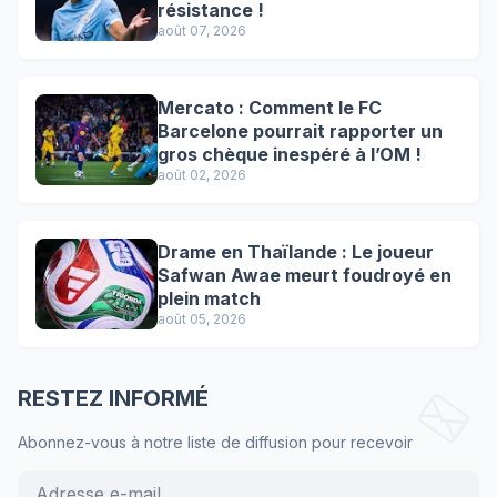
résistance !
août 07, 2026
Mercato : Comment le FC
Barcelone pourrait rapporter un
gros chèque inespéré à l’OM !
août 02, 2026
Drame en Thaïlande : Le joueur
Safwan Awae meurt foudroyé en
plein match
août 05, 2026
RESTEZ INFORMÉ
Abonnez-vous à notre liste de diffusion pour recevoir