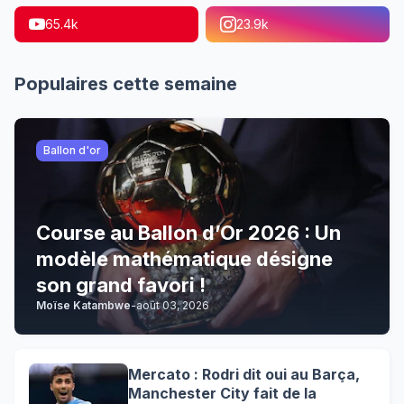
65.4k
23.9k
Populaires cette semaine
Ballon d'or
Course au Ballon d’Or 2026 : Un
modèle mathématique désigne
son grand favori !
Moïse Katambwe
-
août 03, 2026
Mercato : Rodri dit oui au Barça,
Manchester City fait de la