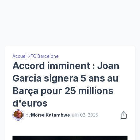
Accueil
FC Barcelone
Accord imminent : Joan
Garcia signera 5 ans au
Barça pour 25 millions
d'euros
by
Moïse Katambwe
-
juin 02, 2025