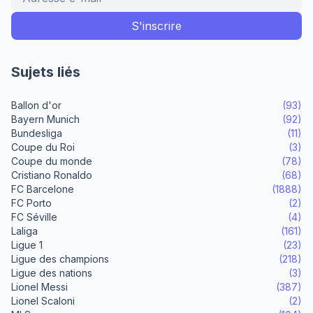
Sujets liés
Ballon d'or
(93)
Bayern Munich
(92)
Bundesliga
(11)
Coupe du Roi
(3)
Coupe du monde
(78)
Cristiano Ronaldo
(68)
FC Barcelone
(1888)
FC Porto
(2)
FC Séville
(4)
Laliga
(161)
Ligue 1
(23)
Ligue des champions
(218)
Ligue des nations
(3)
Lionel Messi
(387)
Lionel Scaloni
(2)