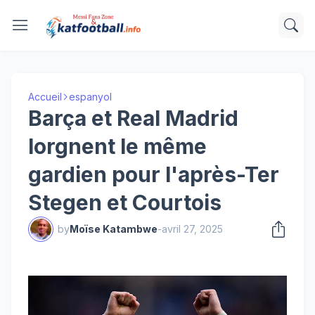
Accueil
espanyol
Barça et Real Madrid
lorgnent le même
gardien pour l'après-Ter
Stegen et Courtois
by
Moïse Katambwe
-
avril 27, 2025