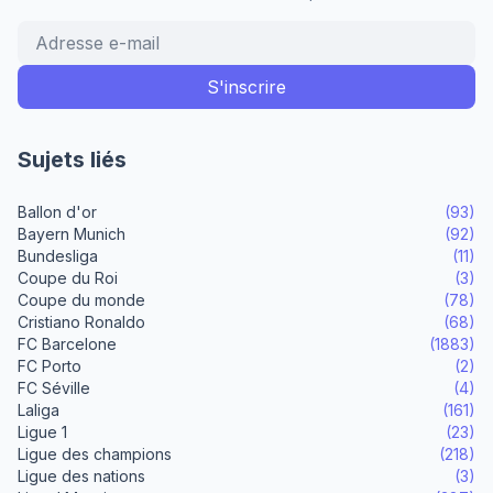
Sujets liés
Ballon d'or
(93)
Bayern Munich
(92)
Bundesliga
(11)
Coupe du Roi
(3)
Coupe du monde
(78)
Cristiano Ronaldo
(68)
FC Barcelone
(1883)
FC Porto
(2)
FC Séville
(4)
Laliga
(161)
Ligue 1
(23)
Ligue des champions
(218)
Ligue des nations
(3)