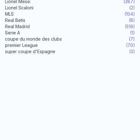
Lionel Messi
(387)
Lionel Scaloni
(2)
MLS
(104)
Real Betis
(8)
Real Madrid
(519)
Serie A
(1)
coupe du monde des clubs
(7)
premier League
(70)
super coupe d'Espagne
(3)