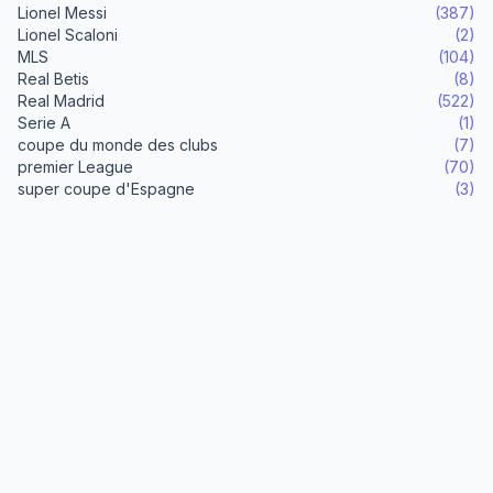
Lionel Messi
(387)
Lionel Scaloni
(2)
MLS
(104)
Real Betis
(8)
Real Madrid
(522)
Serie A
(1)
coupe du monde des clubs
(7)
premier League
(70)
super coupe d'Espagne
(3)