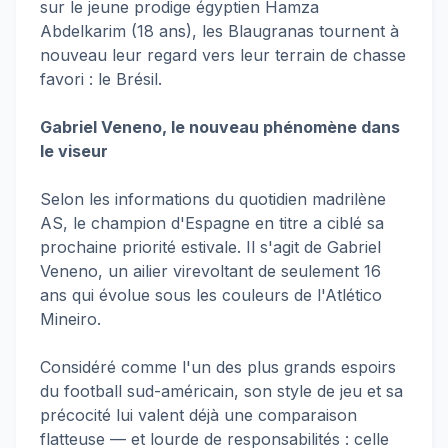
sur le jeune prodige égyptien Hamza
Abdelkarim (18 ans), les Blaugranas tournent à
nouveau leur regard vers leur terrain de chasse
favori : le Brésil.
Gabriel Veneno, le nouveau phénomène dans
le viseur
Selon les informations du quotidien madrilène
AS, le champion d'Espagne en titre a ciblé sa
prochaine priorité estivale. Il s'agit de Gabriel
Veneno, un ailier virevoltant de seulement 16
ans qui évolue sous les couleurs de l'Atlético
Mineiro.
Considéré comme l'un des plus grands espoirs
du football sud-américain, son style de jeu et sa
précocité lui valent déjà une comparaison
flatteuse — et lourde de responsabilités : celle