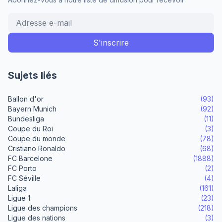
Sujets liés
Ballon d'or
(93)
Bayern Munich
(92)
Bundesliga
(11)
Coupe du Roi
(3)
Coupe du monde
(78)
Cristiano Ronaldo
(68)
FC Barcelone
(1888)
FC Porto
(2)
FC Séville
(4)
Laliga
(161)
Ligue 1
(23)
Ligue des champions
(218)
Ligue des nations
(3)