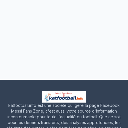
katfootball.info est une société qui gère la page Facebook
Messi Fans Zone, c'est aussi votre source d'information
incontournable pour toute l'actualité du football. Que ce soit
pour les derniers transferts, des analyses approfondies, les