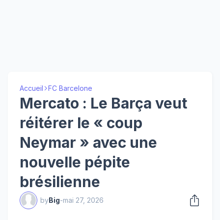
Accueil
FC Barcelone
Mercato : Le Barça veut
réitérer le « coup
Neymar » avec une
nouvelle pépite
brésilienne
by
Big
-
mai 27, 2026