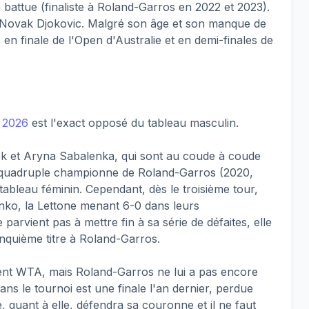
e battue (finaliste à Roland-Garros en 2022 et 2023).
r Novak Djokovic. Malgré son âge et son manque de
é en finale de l'Open d'Australie et en demi-finales de
 2026
est l'exact opposé du tableau masculin.
tek et Aryna Sabalenka, qui sont au coude à coude
, quadruple championne de Roland-Garros (2020,
 tableau féminin. Cependant, dès le troisième tour,
enko, la Lettone menant 6-0 dans leurs
 parvient pas à mettre fin à sa série de défaites, elle
inquième titre à Roland-Garros.
nt WTA, mais Roland-Garros ne lui a pas encore
ans le tournoi est une finale l'an dernier, perdue
, quant à elle, défendra sa couronne et il ne faut