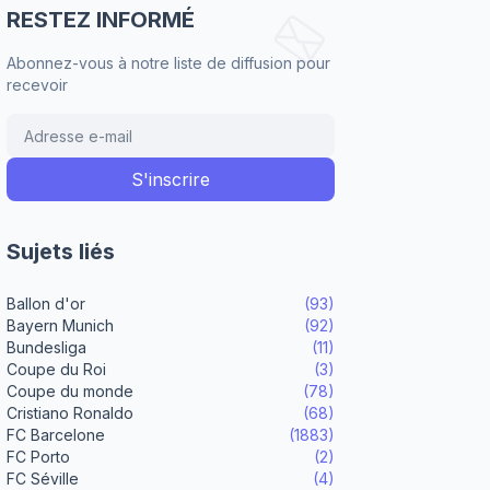
RESTEZ INFORMÉ
Abonnez-vous à notre liste de diffusion pour
recevoir
Sujets liés
Ballon d'or
(93)
Bayern Munich
(92)
Bundesliga
(11)
Coupe du Roi
(3)
Coupe du monde
(78)
Cristiano Ronaldo
(68)
FC Barcelone
(1883)
FC Porto
(2)
FC Séville
(4)