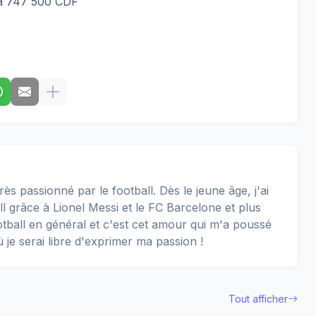
à 747 500 CDF
rès passionné par le football. Dès le jeune âge, j'ai
 grâce à Lionel Messi et le FC Barcelone et plus
football en général et c'est cet amour qui m'a poussé
ù je serai libre d'exprimer ma passion !
Tout afficher