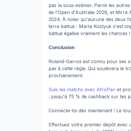
pas la sous-estimer. Parmi les autre
de l'Open d'Australie 2026, et Mirra
2024. À noter qu'aucune des deux fav
terre battue : Marta Kostyuk s'est im
battue égalise vraiment les chances !
Conclusion
Roland-Garros est connu pour ses sur
pas à cette règle. Qui soulèvera le t
prochainement.
Suis les matchs avec AfroPari
et pro
: jusqu'à 75 % de cashback sur tes 
Connecte-toi dès maintenant ! Le tour
Effectuez votre premier dépôt ave