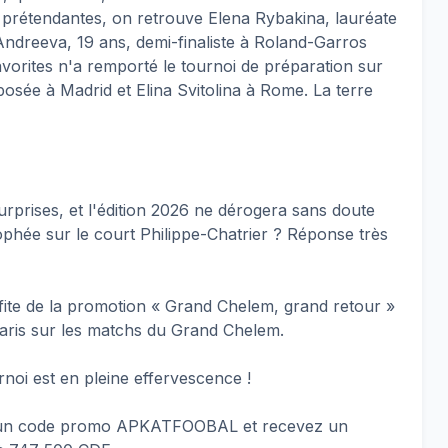
s prétendantes, on retrouve Elena Rybakina, lauréate
 Andreeva, 19 ans, demi-finaliste à Roland-Garros
orites n'a remporté le tournoi de préparation sur
posée à Madrid et Elina Svitolina à Rome. La terre
prises, et l'édition 2026 ne dérogera sans doute
rophée sur le court Philippe-Chatrier ? Réponse très
fite de la promotion « Grand Chelem, grand retour »
paris sur les matchs du Grand Chelem.
noi est en pleine effervescence !
c un code promo APKATFOOBAL et recevez un