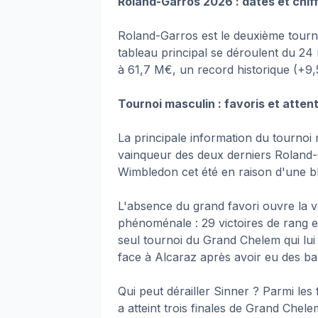
Roland-Garros 2026 : dates et chiff
Roland-Garros est le deuxième tour
tableau principal se déroulent du 24 
à 61,7 M€, un record historique (+9,
Tournoi masculin : favoris et atten
La principale information du tournoi 
vainqueur des deux derniers Roland-
Wimbledon cet été en raison d'une b
L'absence du grand favori ouvre la vo
phénoménale : 29 victoires de rang et
seul tournoi du Grand Chelem qui lui 
face à Alcaraz après avoir eu des ba
Qui peut dérailler Sinner ? Parmi les
a atteint trois finales de Grand Chel