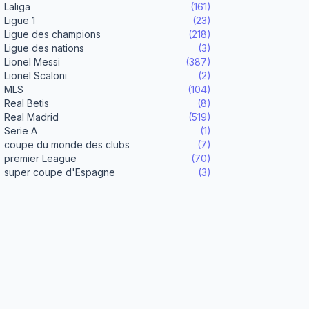
Laliga
(161)
Ligue 1
(23)
Ligue des champions
(218)
Ligue des nations
(3)
Lionel Messi
(387)
Lionel Scaloni
(2)
MLS
(104)
Real Betis
(8)
Real Madrid
(519)
Serie A
(1)
coupe du monde des clubs
(7)
premier League
(70)
super coupe d'Espagne
(3)