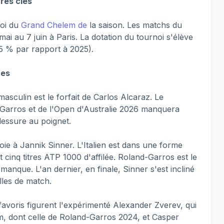
res clés
noi du
Grand Chelem de
la saison. Les matchs du
mai au 7 juin à Paris. La dotation du tournoi s'élève
5 % par rapport à 2025).
tes
masculin est le forfait de Carlos Alcaraz. Le
Garros et de l'Open d'Australie 2026 manquera
lessure au poignet.
ie à Jannik Sinner. L'Italien est dans une forme
 cinq titres ATP 1000 d'affilée. Roland-Garros est le
manque. L'an dernier, en finale, Sinner s'est incliné
lles de match.
 favoris figurent l'expérimenté Alexander Zverev, qui
em, dont celle de Roland-Garros 2024, et Casper