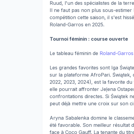
Ruud, l'un des spécialistes de la terr
Il ne faut pas non plus sous-estime
compétition cette saison, il s'est hiss
Roland-Garros en 2025.
Tournoi féminin : course ouverte
Le tableau féminin de
Roland-Garros
Les grandes favorites sont Iga Świą
sur la plateforme AfroPari. Świątek
2022, 2023, 2024), est la favorite du
elle pourrait affronter Jeļena Ostap
confrontations directes. Si Świątek ne
peut déjà mettre une croix sur son c
Aryna Sabalenka domine le classeme
été favorable. Son meilleur résultat d
face à Coco Gauff. La tenante du titre