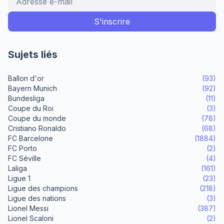
Sujets liés
Ballon d'or
(93)
Bayern Munich
(92)
Bundesliga
(11)
Coupe du Roi
(3)
Coupe du monde
(78)
Cristiano Ronaldo
(68)
FC Barcelone
(1884)
FC Porto
(2)
FC Séville
(4)
Laliga
(161)
Ligue 1
(23)
Ligue des champions
(218)
Ligue des nations
(3)
Lionel Messi
(387)
Lionel Scaloni
(2)