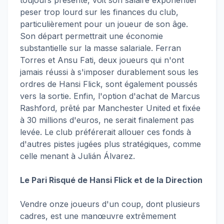
toujours présente, voit son salaire exponentiel
peser trop lourd sur les finances du club,
particulièrement pour un joueur de son âge.
Son départ permettrait une économie
substantielle sur la masse salariale. Ferran
Torres et Ansu Fati, deux joueurs qui n'ont
jamais réussi à s'imposer durablement sous les
ordres de Hansi Flick, sont également poussés
vers la sortie. Enfin, l'option d'achat de Marcus
Rashford, prêté par Manchester United et fixée
à 30 millions d'euros, ne serait finalement pas
levée. Le club préférerait allouer ces fonds à
d'autres pistes jugées plus stratégiques, comme
celle menant à Julián Álvarez.
Le Pari Risqué de Hansi Flick et de la Direction
Vendre onze joueurs d'un coup, dont plusieurs
cadres, est une manœuvre extrêmement