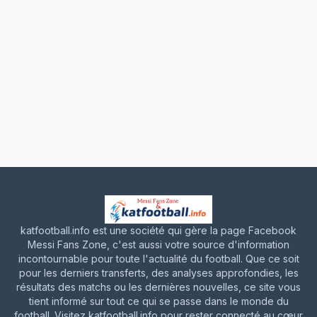
katfootball.info est une société qui gère la page Facebook
Messi Fans Zone, c'est aussi votre source d'information
incontournable pour toute l'actualité du football. Que ce soit
pour les derniers transferts, des analyses approfondies, les
résultats des matchs ou les dernières nouvelles, ce site vous
tient informé sur tout ce qui se passe dans le monde du
football. Visitez katfootball.info pour rester connecté au cœur