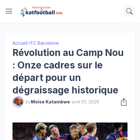
Accueil
FC Barcelone
Révolution au Camp Nou
: Onze cadres sur le
départ pour un
dégraissage historique
by
Moïse Katambwe
-
avril 01, 2026