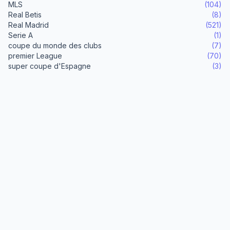
MLS
(104)
Real Betis
(8)
Real Madrid
(521)
Serie A
(1)
coupe du monde des clubs
(7)
premier League
(70)
super coupe d'Espagne
(3)