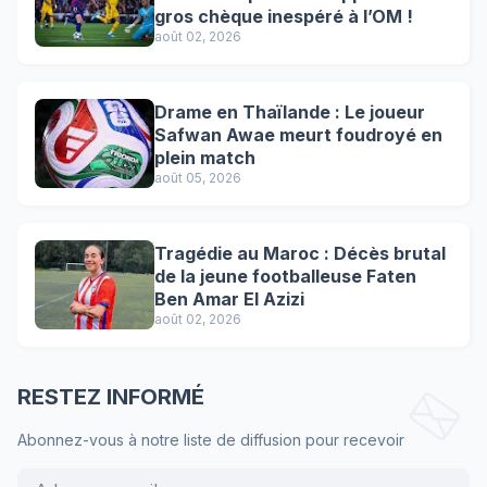
gros chèque inespéré à l’OM !
août 02, 2026
Drame en Thaïlande : Le joueur
Safwan Awae meurt foudroyé en
plein match
août 05, 2026
Tragédie au Maroc : Décès brutal
de la jeune footballeuse Faten
Ben Amar El Azizi
août 02, 2026
RESTEZ INFORMÉ
Abonnez-vous à notre liste de diffusion pour recevoir