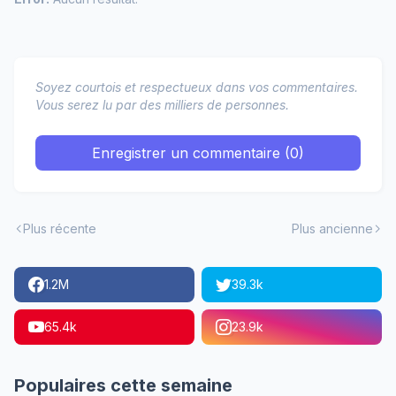
Soyez courtois et respectueux dans vos commentaires.
Vous serez lu par des milliers de personnes.
Enregistrer un commentaire (0)
Plus récente
Plus ancienne
1.2M
39.3k
65.4k
23.9k
Populaires cette semaine