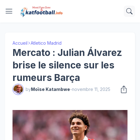
Accueil
Atletico Madrid
Mercato : Julian Álvarez
brise le silence sur les
rumeurs Barça
by
Moïse Katambwe
-
novembre 11, 2025