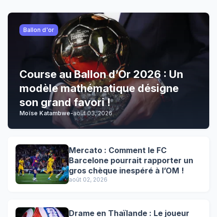
Ballon d'or
Course au Ballon d’Or 2026 : Un
modèle mathématique désigne
son grand favori !
Moïse Katambwe
-
août 03, 2026
Mercato : Comment le FC
Barcelone pourrait rapporter un
gros chèque inespéré à l’OM !
août 02, 2026
Drame en Thaïlande : Le joueur