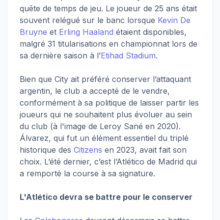
quête de temps de jeu. Le joueur de 25 ans était
souvent relégué sur le banc lorsque
Kevin De
Bruyne
et
Erling Haaland
étaient disponibles,
malgré 31 titularisations en championnat lors de
sa dernière saison à l’
Etihad Stadium
.
Bien que City ait préféré conserver l’attaquant
argentin, le club a accepté de le vendre,
conformément à sa politique de laisser partir les
joueurs qui ne souhaitent plus évoluer au sein
du club (à l'image de Leroy Sané en 2020).
Álvarez, qui fut un élément essentiel du triplé
historique des
Citizens
en 2023, avait fait son
choix. L’été dernier, c’est l’Atlético de Madrid qui
a remporté la course à sa signature.
L'Atlético devra se battre pour le conserver