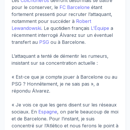
Les
Colchoneros
devront désormais se battre
pour le conserver, le
FC Barcelone
étant
fortement pressenti pour recruter l’attaquant,
notamment pour succéder à
Robert
Lewandowski
. Le quotidien français
L’Équipe
a
récemment interrogé Álvarez sur un éventuel
transfert au
PSG
ou à Barcelone.
L’attaquant a tenté de démentir les rumeurs,
insistant sur sa concentration actuelle :
« Est-ce que je compte jouer à Barcelone ou au
PSG ? Honnêtement, je ne sais pas », a
répondu Álvarez.
« Je vois ce que les gens disent sur les réseaux
sociaux. En
Espagne
, on parle beaucoup de moi
et de Barcelone. Pour l’instant, je suis
concentré sur l’Atlético et nous ferons le point à