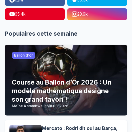
65.4k
23.9k
Populaires cette semaine
Ballon d'or
Course au Ballon d’Or 2026 : Un
modèle mathématique désigne
son grand favori !
Moïse Katambwe
-
août 03, 2026
Mercato : Rodri dit oui au Barça,