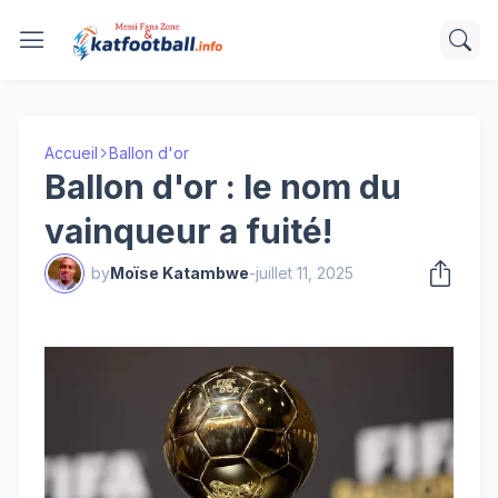
Accueil
Ballon d'or
Ballon d'or : le nom du
vainqueur a fuité!
by
Moïse Katambwe
-
juillet 11, 2025