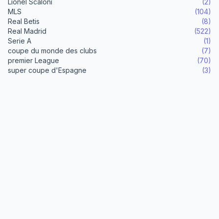
Lionel Scaloni
(2)
MLS
(104)
Real Betis
(8)
Real Madrid
(522)
Serie A
(1)
coupe du monde des clubs
(7)
premier League
(70)
super coupe d'Espagne
(3)