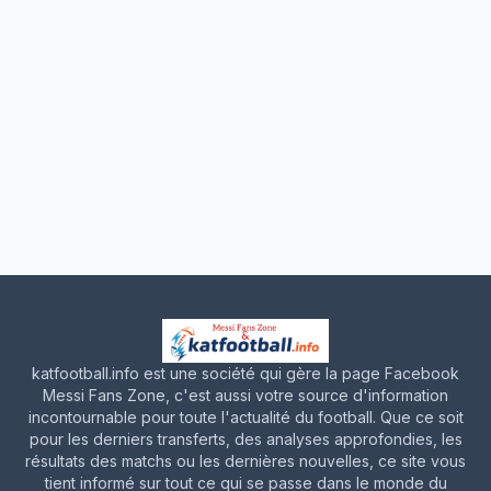
katfootball.info est une société qui gère la page Facebook
Messi Fans Zone, c'est aussi votre source d'information
incontournable pour toute l'actualité du football. Que ce soit
pour les derniers transferts, des analyses approfondies, les
résultats des matchs ou les dernières nouvelles, ce site vous
tient informé sur tout ce qui se passe dans le monde du