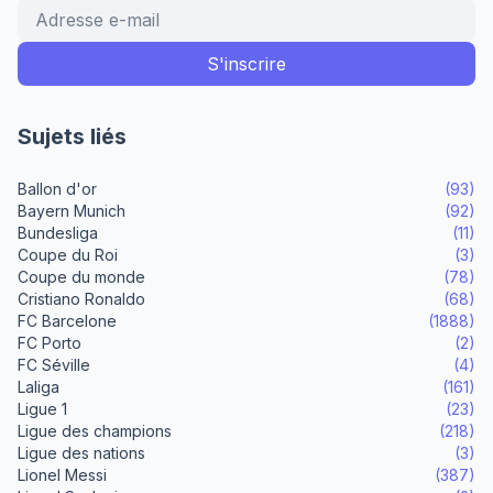
Sujets liés
Ballon d'or
(93)
Bayern Munich
(92)
Bundesliga
(11)
Coupe du Roi
(3)
Coupe du monde
(78)
Cristiano Ronaldo
(68)
FC Barcelone
(1888)
FC Porto
(2)
FC Séville
(4)
Laliga
(161)
Ligue 1
(23)
Ligue des champions
(218)
Ligue des nations
(3)
Lionel Messi
(387)