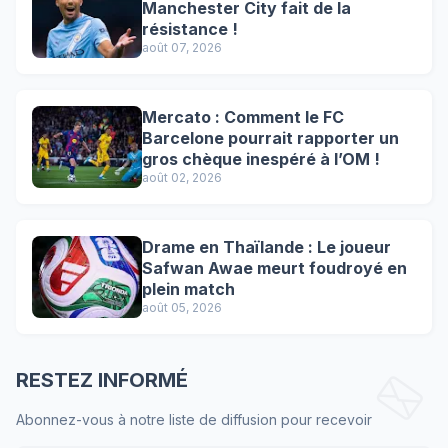
Manchester City fait de la
résistance !
août 07, 2026
Mercato : Comment le FC
Barcelone pourrait rapporter un
gros chèque inespéré à l’OM !
août 02, 2026
Drame en Thaïlande : Le joueur
Safwan Awae meurt foudroyé en
plein match
août 05, 2026
RESTEZ INFORMÉ
Abonnez-vous à notre liste de diffusion pour recevoir