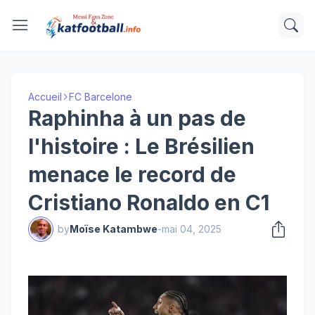
Accueil
FC Barcelone
Raphinha à un pas de
l'histoire : Le Brésilien
menace le record de
Cristiano Ronaldo en C1
by
Moïse Katambwe
-
mai 04, 2025