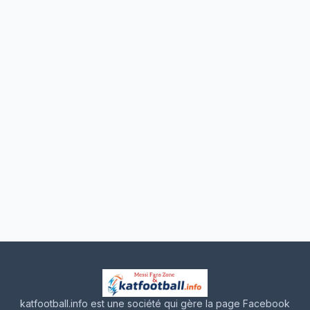
katfootball.info est une société qui gère la page Facebook