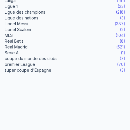
Laliga
(161)
Ligue 1
(23)
Ligue des champions
(218)
Ligue des nations
(3)
Lionel Messi
(387)
Lionel Scaloni
(2)
MLS
(104)
Real Betis
(8)
Real Madrid
(521)
Serie A
(1)
coupe du monde des clubs
(7)
premier League
(70)
super coupe d'Espagne
(3)