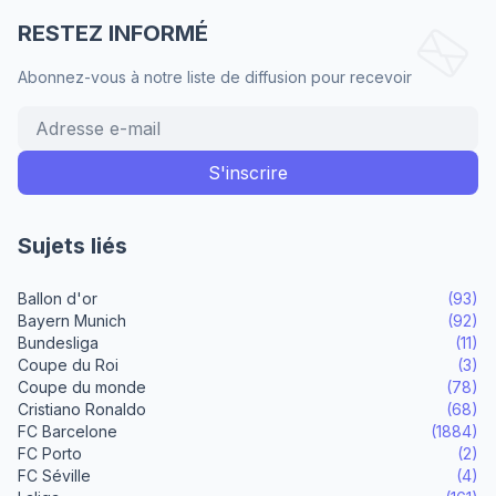
RESTEZ INFORMÉ
Abonnez-vous à notre liste de diffusion pour recevoir
Sujets liés
Ballon d'or
(93)
Bayern Munich
(92)
Bundesliga
(11)
Coupe du Roi
(3)
Coupe du monde
(78)
Cristiano Ronaldo
(68)
FC Barcelone
(1884)
FC Porto
(2)
FC Séville
(4)