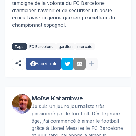
témoigne de la volonté du FC Barcelone
d'anticiper l'avenir et de sécuriser un poste
crucial avec un jeune gardien prometteur du
championnat espagnol.
Tags:
FC Barcelone
gardien
mercato
Facebook
Moïse Katambwe
Je suis un jeune journaliste très
passionné par le football. Dès le jeune
âge, j'ai commencé à aimer le football
grâce à Lionel Messi et le FC Barcelone
et plus tard, j'ai appris à aimer le