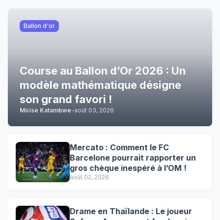
Ballon d'or
Course au Ballon d’Or 2026 : Un
modèle mathématique désigne
son grand favori !
Moïse Katambwe
-
août 03, 2026
Mercato : Comment le FC
Barcelone pourrait rapporter un
gros chèque inespéré à l’OM !
août 02, 2026
Drame en Thaïlande : Le joueur