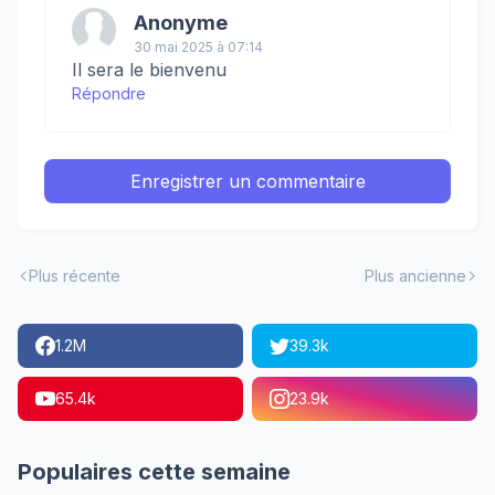
Anonyme
30 mai 2025 à 07:14
Il sera le bienvenu
Répondre
Enregistrer un commentaire
Plus récente
Plus ancienne
1.2M
39.3k
65.4k
23.9k
Populaires cette semaine