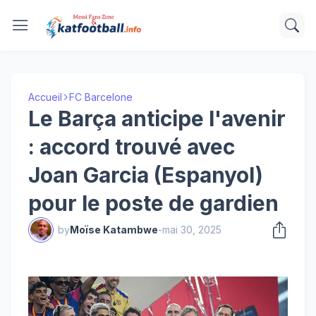
Accueil
FC Barcelone
Le Barça anticipe l'avenir
: accord trouvé avec
Joan Garcia (Espanyol)
pour le poste de gardien
by
Moïse Katambwe
-
mai 30, 2025