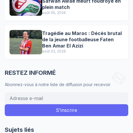
Safwan Awae meurt foudroyé en
plein match
août 05, 2026
Tragédie au Maroc : Décès brutal
de la jeune footballeuse Faten
Ben Amar El Azizi
août 02, 2026
RESTEZ INFORMÉ
Abonnez-vous à notre liste de diffusion pour recevoir
Sujets liés