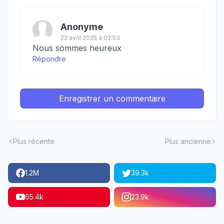
Anonyme
22 avril 2025 à 02:53
Nous sommes heureux
Répondre
Enregistrer un commentaire
Plus récente
Plus ancienne
1.2M
39.3k
65.4k
23.9k