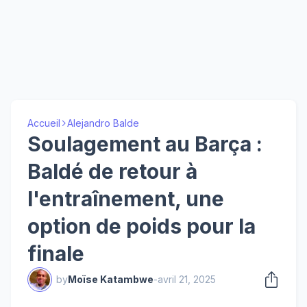
Accueil
Alejandro Balde
Soulagement au Barça :
Baldé de retour à
l'entraînement, une
option de poids pour la
finale
by
Moïse Katambwe
-
avril 21, 2025