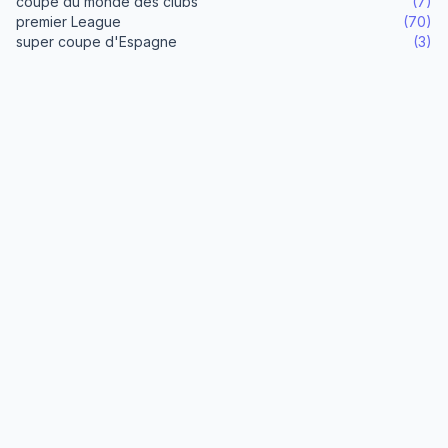
coupe du monde des clubs
(7)
premier League
(70)
super coupe d'Espagne
(3)