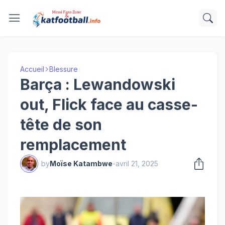
Accueil
Blessure
Barça : Lewandowski
out, Flick face au casse-
tête de son
remplacement
by
Moïse Katambwe
-
avril 21, 2025