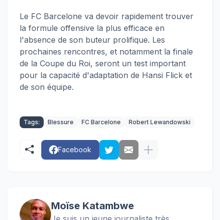
Le FC Barcelone va devoir rapidement trouver
la formule offensive la plus efficace en
l'absence de son buteur prolifique. Les
prochaines rencontres, et notamment la finale
de la Coupe du Roi, seront un test important
pour la capacité d'adaptation de Hansi Flick et
de son équipe.
Tags:
Blessure
FC Barcelone
Robert Lewandowski
Facebook
Moïse Katambwe
Je suis un jeune journaliste très