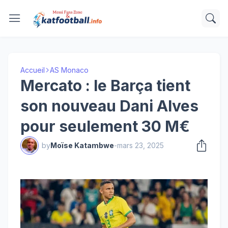
Accueil
AS Monaco
Mercato : le Barça tient
son nouveau Dani Alves
pour seulement 30 M€
by
Moïse Katambwe
-
mars 23, 2025