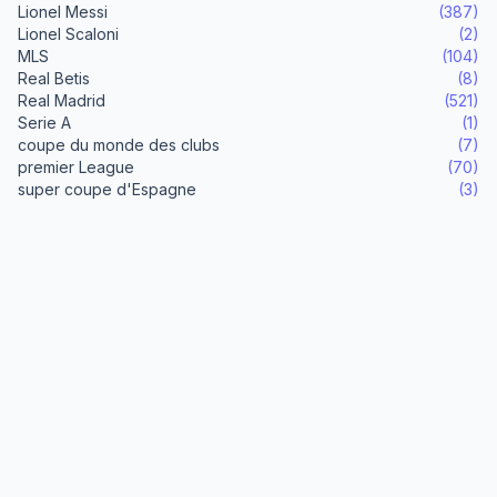
Lionel Messi
(387)
Lionel Scaloni
(2)
MLS
(104)
Real Betis
(8)
Real Madrid
(521)
Serie A
(1)
coupe du monde des clubs
(7)
premier League
(70)
super coupe d'Espagne
(3)