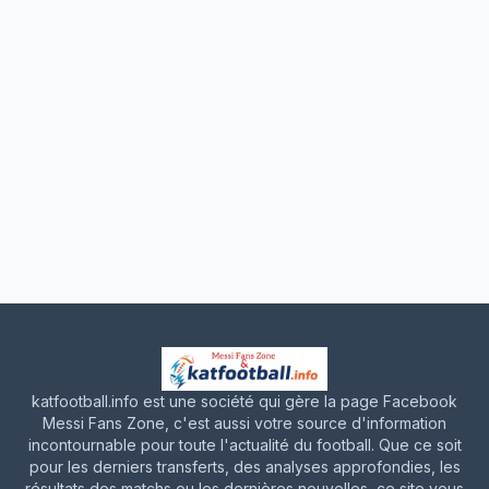
katfootball.info est une société qui gère la page Facebook
Messi Fans Zone, c'est aussi votre source d'information
incontournable pour toute l'actualité du football. Que ce soit
pour les derniers transferts, des analyses approfondies, les
résultats des matchs ou les dernières nouvelles, ce site vous