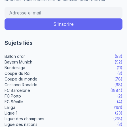
Sujets liés
Ballon d'or
(93)
Bayern Munich
(92)
Bundesliga
(11)
Coupe du Roi
(3)
Coupe du monde
(78)
Cristiano Ronaldo
(68)
FC Barcelone
(1884)
FC Porto
(2)
FC Séville
(4)
Laliga
(161)
Ligue 1
(23)
Ligue des champions
(218)
Ligue des nations
(3)