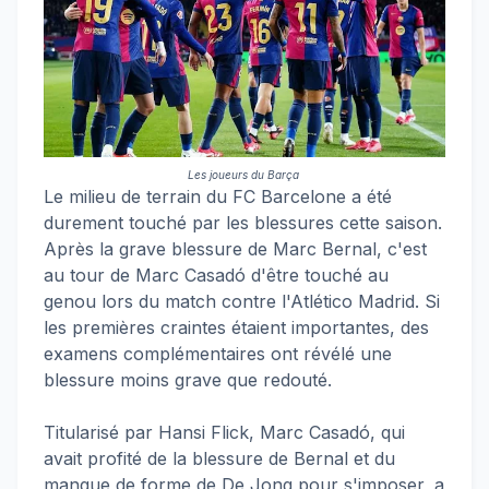
Les joueurs du Barça
Le milieu de terrain du FC Barcelone a été
durement touché par les blessures cette saison.
Après la grave blessure de Marc Bernal, c'est
au tour de Marc Casadó d'être touché au
genou lors du match contre l'Atlético Madrid. Si
les premières craintes étaient importantes, des
examens complémentaires ont révélé une
blessure moins grave que redouté.
Titularisé par Hansi Flick, Marc Casadó, qui
avait profité de la blessure de Bernal et du
manque de forme de De Jong pour s'imposer, a