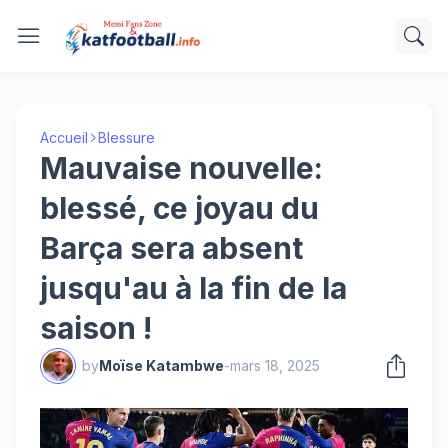
Accueil
Blessure
Mauvaise nouvelle:
blessé, ce joyau du
Barça sera absent
jusqu'au à la fin de la
saison !
by
Moïse Katambwe
-
mars 18, 2025