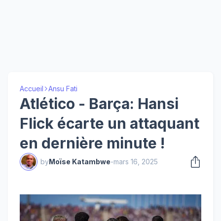
Accueil
Ansu Fati
Atlético - Barça: Hansi
Flick écarte un attaquant
en dernière minute !
by
Moïse Katambwe
-
mars 16, 2025