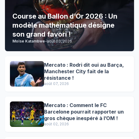
Course au Ballon d’Or 2026 : Un
modèle mathématique désigne
son grand favori !
Moïse Katambwe
-
août 03, 2026
Mercato : Rodri dit oui au Barça,
Manchester City fait de la
résistance !
août 07, 2026
Mercato : Comment le FC
Barcelone pourrait rapporter un
gros chèque inespéré à l’OM !
août 02, 2026