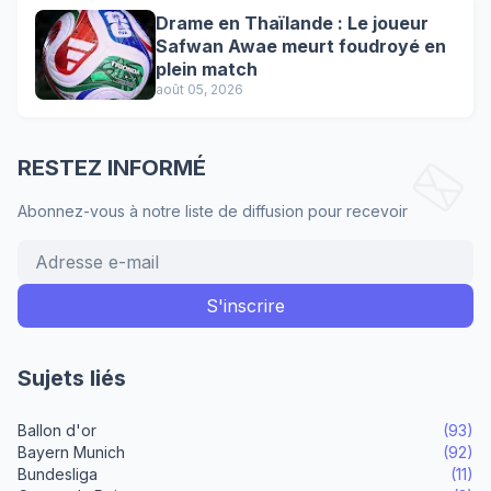
Drame en Thaïlande : Le joueur
Safwan Awae meurt foudroyé en
plein match
août 05, 2026
RESTEZ INFORMÉ
Abonnez-vous à notre liste de diffusion pour recevoir
Sujets liés
Ballon d'or
(93)
Bayern Munich
(92)
Bundesliga
(11)