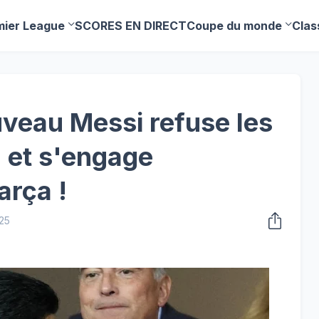
mier League
SCORES EN DIRECT
Coupe du monde
Clas
uveau Messi refuse les
 et s'engage
arça !
025