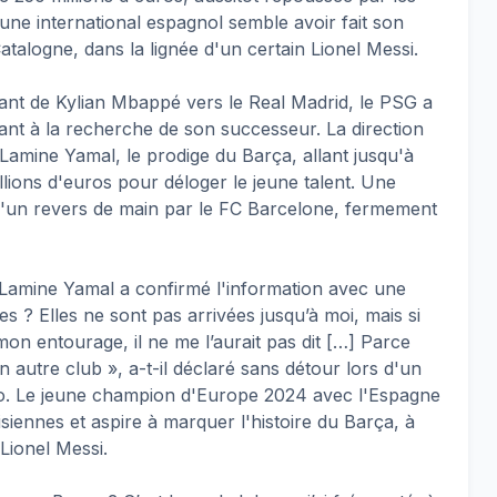
jeune international espagnol semble avoir fait son
atalogne, dans la lignée d'un certain Lionel Messi.
ssant de Kylian Mbappé vers le Real Madrid, le PSG a
çant à la recherche de son successeur. La direction
 Lamine Yamal, le prodige du Barça, allant jusqu'à
ions d'euros pour déloger le jeune talent. Une
 d'un revers de main par le FC Barcelone, fermement
 Lamine Yamal a confirmé l'information avec une
s ? Elles ne sont pas arrivées jusqu’à moi, mais si
mon entourage, il ne me l’aurait pas dit […] Parce
n autre club », a-t-il déclaré sans détour lors d'un
o. Le jeune champion d'Europe 2024 avec l'Espagne
iennes et aspire à marquer l'histoire du Barça, à
 Lionel Messi.