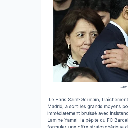
Joan 
Le Paris Saint-Germain, fraîchement 
Madrid, a sorti les grands moyens p
immédiatement bruissé avec insistanc
Lamine Yamal, la pépite du FC Barcelo
formuler une offre stratosphérique d