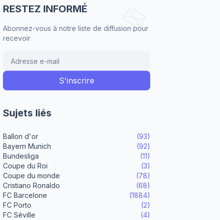
RESTEZ INFORMÉ
Abonnez-vous à notre liste de diffusion pour
recevoir
Sujets liés
Ballon d'or
(93)
Bayern Munich
(92)
Bundesliga
(11)
Coupe du Roi
(3)
Coupe du monde
(78)
Cristiano Ronaldo
(68)
FC Barcelone
(1884)
FC Porto
(2)
FC Séville
(4)