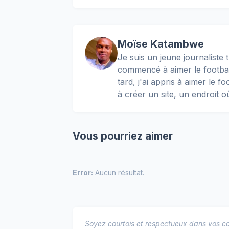
Moïse Katambwe
Je suis un jeune journaliste t
commencé à aimer le football
tard, j'ai appris à aimer le 
à créer un site, un endroit o
Vous pourriez aimer
Error:
Aucun résultat.
Soyez courtois et respectueux dans vos co