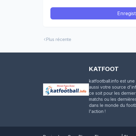
Enregis
Plus récente
KATFOOT
katfootball.info est u
aussi votre source d'in
ce soit pour les dernie
matchs ou les dernières
dans le monde du footba
l'action !