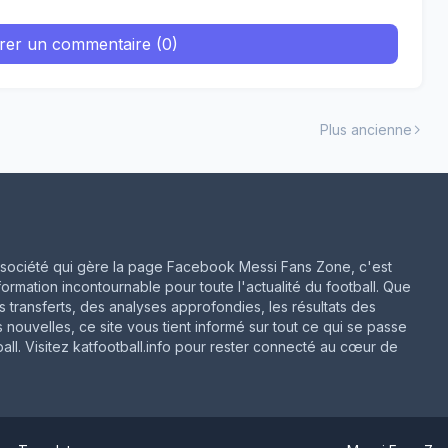
trer un commentaire (0)
Plus ancienne
ne société qui gère la page Facebook Messi Fans Zone, c'est
formation incontournable pour toute l'actualité du football. Que
rs transferts, des analyses approfondies, les résultats des
 nouvelles, ce site vous tient informé sur tout ce qui se passe
ll. Visitez katfootball.info pour rester connecté au cœur de