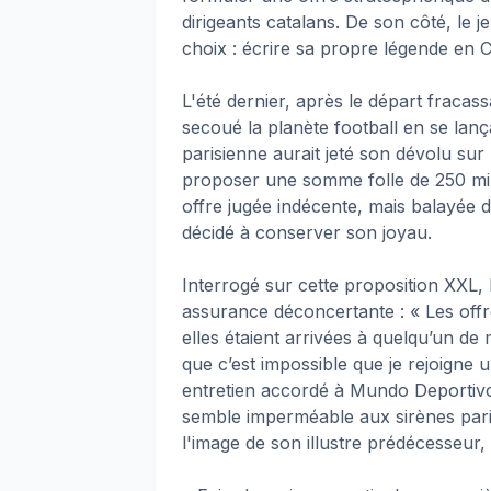
dirigeants catalans. De son côté, le 
choix : écrire sa propre légende en C
L'été dernier, après le départ fraca
secoué la planète football en se lan
parisienne aurait jeté son dévolu sur
proposer une somme folle de 250 mill
offre jugée indécente, mais balayée
décidé à conserver son joyau.
Interrogé sur cette proposition XXL,
assurance déconcertante : « Les offre
elles étaient arrivées à quelqu’un de 
que c’est impossible que je rejoigne u
entretien accordé à Mundo Deportiv
semble imperméable aux sirènes paris
l'image de son illustre prédécesseur,