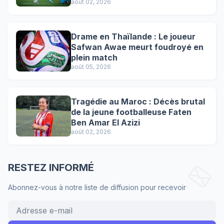
août 02, 2026
Drame en Thaïlande : Le joueur
Safwan Awae meurt foudroyé en
plein match
août 05, 2026
Tragédie au Maroc : Décès brutal
de la jeune footballeuse Faten
Ben Amar El Azizi
août 02, 2026
RESTEZ INFORMÉ
Abonnez-vous à notre liste de diffusion pour recevoir