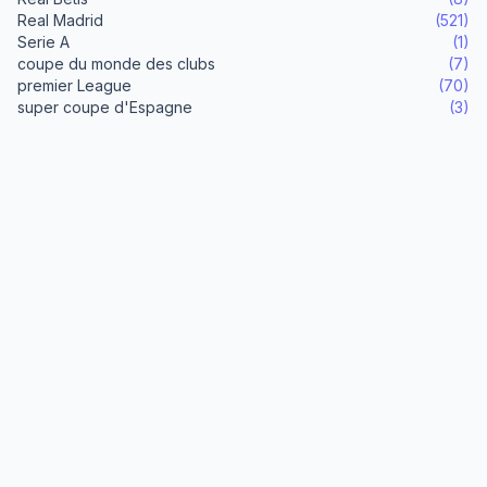
Real Madrid
(521)
Serie A
(1)
coupe du monde des clubs
(7)
premier League
(70)
super coupe d'Espagne
(3)