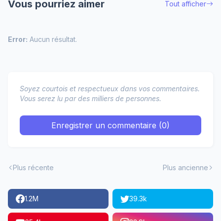
Vous pourriez aimer
Tout afficher
Error:
Aucun résultat.
Soyez courtois et respectueux dans vos commentaires.
Vous serez lu par des milliers de personnes.
Enregistrer un commentaire (0)
Plus récente
Plus ancienne
1.2M
39.3k