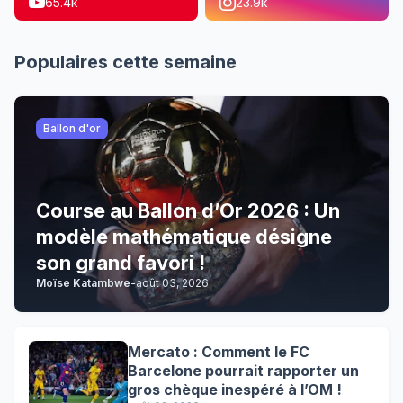
65.4k
23.9k
Populaires cette semaine
Ballon d'or
Course au Ballon d’Or 2026 : Un
modèle mathématique désigne
son grand favori !
Moïse Katambwe
-
août 03, 2026
Mercato : Comment le FC
Barcelone pourrait rapporter un
gros chèque inespéré à l’OM !