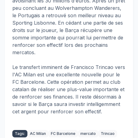
avoisinant les 30 millions d'euros. Après un prêt
peu concluant au Wolverhampton Wanderers,
le Portugais a retrouvé son meilleur niveau au
Sporting Lisbonne. En cédant une partie de ses
droits sur le joueur, le Barça récupère une
somme importante qui pourrait lui permettre de
renforcer son effectif lors des prochains
mercatos.
Le transfert imminent de Francisco Trincao vers
l'AC Milan est une excellente nouvelle pour le
FC Barcelone. Cette opération permet au club
catalan de réaliser une plus-value importante et
de renforcer ses finances. Il reste désormais à
savoir si le Barça saura investir intelligemment
cet argent pour renforcer son effectif.
Tags:
AC Milan
FC Barcelone
mercato
Trincao