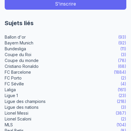
Sujets liés
Ballon d'or
(93)
Bayern Munich
(92)
Bundesliga
(11)
Coupe du Roi
(3)
Coupe du monde
(78)
Cristiano Ronaldo
(68)
FC Barcelone
(1884)
FC Porto
(2)
FC Séville
(4)
Laliga
(161)
Ligue 1
(23)
Ligue des champions
(218)
Ligue des nations
(3)
Lionel Messi
(387)
Lionel Scaloni
(2)
MLS
(104)
Real Betis
(8)