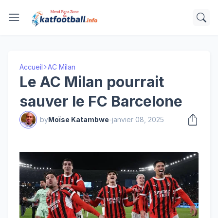
Accueil
AC Milan
Le AC Milan pourrait
sauver le FC Barcelone
by
Moïse Katambwe
-
janvier 08, 2025