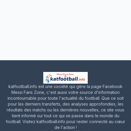
katfootball.info est une société qui gère la page Facebook
Messi Fans Zone, c'est aussi votre source d'information
incontournable pour toute l'actualité du football. Que ce soit
pour les derniers transferts, des analyses approfondies, les
résultats des matchs ou les dernières nouvelles, ce site vous
tient informé sur tout ce qui se passe dans le monde du
football. Visitez katfootball.info pour rester connecté au cœur
de l'action !