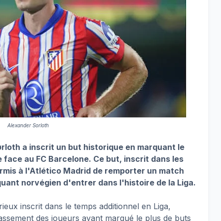
Alexander Sorloth
loth a inscrit un but historique en marquant le
e face au FC Barcelone. Ce but, inscrit dans les
mis à l'Atlético Madrid de remporter un match
quant norvégien d'entrer dans l'histoire de la Liga.
ieux inscrit dans le temps additionnel en Liga,
lassement des joueurs ayant marqué le plus de buts