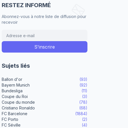
RESTEZ INFORMÉ
Abonnez-vous à notre liste de diffusion pour
recevoir
Sujets liés
Ballon d'or
(93)
Bayern Munich
(92)
Bundesliga
(11)
Coupe du Roi
(3)
Coupe du monde
(78)
Cristiano Ronaldo
(68)
FC Barcelone
(1884)
FC Porto
(2)
FC Séville
(4)