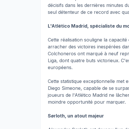
décisifs dans les dernières minutes du
seul détenteur de ce record avec qua
L'Atlético Madrid, spécialiste du m
Cette réalisation souligne la capacité 
arracher des victoires inespérées da
Colchoneros ont marqué à neuf repri
Liga, dont quatre buts victorieux. C
européens.
Cette statistique exceptionnelle met e
Diego Simeone, capable de se surpas
joueurs de l'Atlético Madrid ne lâchent
moindre opportunité pour marquer.
Sørloth, un atout majeur