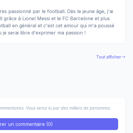
rès passionné par le football. Dès le jeune âge, j'ai
 grâce à Lionel Messi et le FC Barcelone et plus
football en général et c'est cet amour qui m'a poussé
ù je serai libre d'exprimer ma passion !
Tout afficher
mmentaires. Vous serez lu par des milliers de personnes.
trer un commentaire (0)