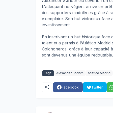
Alexander Sørloth est devenu l'un de
L'attaquant norvégien, arrivé en prê
des supporters madrilènes grâce à son
exemplaire. Son but victorieux face 
investissement.
En inscrivant un but historique face
talent et a permis à l'Atlético Madrid
Colchoneros, grâce à leur capacité 
sont devenus une équipe redoutable.
Tags:
Alexander Sorloth
Atletico Madrid
Facebook
Twitter