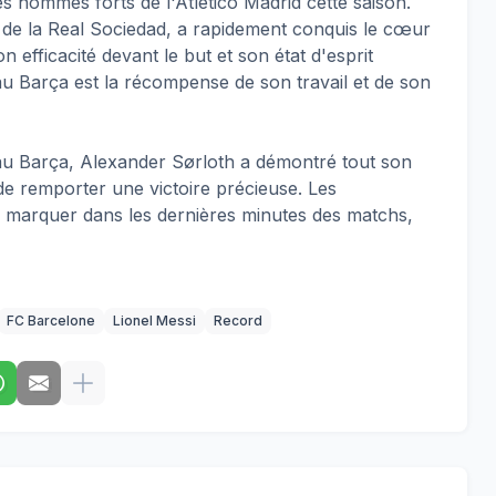
s hommes forts de l'Atlético Madrid cette saison.
t de la Real Sociedad, a rapidement conquis le cœur
 efficacité devant le but et son état d'esprit
au Barça est la récompense de son travail et de son
 au Barça, Alexander Sørloth a démontré tout son
 de remporter une victoire précieuse. Les
à marquer dans les dernières minutes des matchs,
FC Barcelone
Lionel Messi
Record