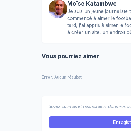
Moïse Katambwe
Je suis un jeune journaliste t
commencé à aimer le football
tard, j'ai appris à aimer le 
à créer un site, un endroit o
Vous pourriez aimer
Error:
Aucun résultat.
Soyez courtois et respectueux dans vos co
Enregis