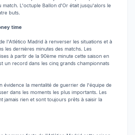
 match. L'octuple Ballon d'Or était jusqu'alors le
tre buts.
oney time
de l'Atlético Madrid à renverser les situations et à
ns les dernières minutes des matchs. Les
ses à partir de la 90ème minute cette saison en
'est un record dans les cinq grands championnats
n évidence la mentalité de guerrier de l'équipe de
ser dans les moments les plus importants. Les
 jamais rien et sont toujours prêts à saisir la