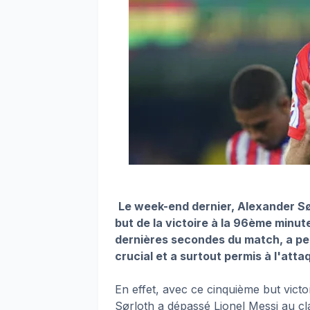
Le week-end dernier, Alexander Sør
but de la victoire à la 96ème minut
dernières secondes du match, a per
crucial et a surtout permis à l'atta
En effet, avec ce cinquième but victor
Sørloth a dépassé Lionel Messi au c