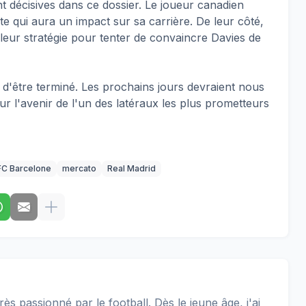
 décisives dans ce dossier. Le joueur canadien
e qui aura un impact sur sa carrière. De leur côté,
r leur stratégie pour tenter de convaincre Davies de
n d'être terminé. Les prochains jours devraient nous
r l'avenir de l'un des latéraux les plus prometteurs
FC Barcelone
mercato
Real Madrid
rès passionné par le football. Dès le jeune âge, j'ai