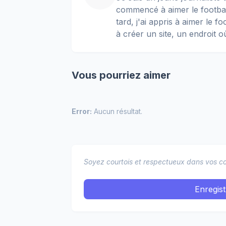
commencé à aimer le football
tard, j'ai appris à aimer le 
à créer un site, un endroit o
Vous pourriez aimer
Error:
Aucun résultat.
Soyez courtois et respectueux dans vos co
Enregis