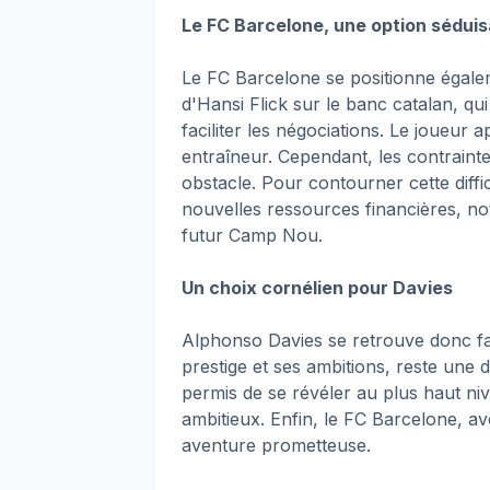
Le FC Barcelone, une option sédui
Le FC Barcelone se positionne égale
d'Hansi Flick sur le banc catalan, q
faciliter les négociations. Le joueur
entraîneur. Cependant, les contraint
obstacle. Pour contourner cette diffic
nouvelles ressources financières, n
futur Camp Nou.
Un choix cornélien pour Davies
Alphonso Davies se retrouve donc fa
prestige et ses ambitions, reste une d
permis de se révéler au plus haut nive
ambitieux. Enfin, le FC Barcelone, av
aventure prometteuse.