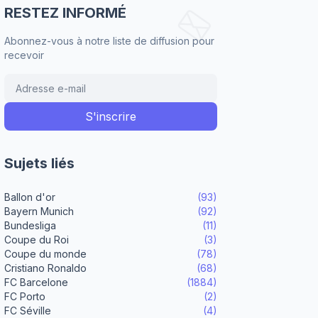
RESTEZ INFORMÉ
Abonnez-vous à notre liste de diffusion pour
recevoir
Sujets liés
Ballon d'or
(93)
Bayern Munich
(92)
Bundesliga
(11)
Coupe du Roi
(3)
Coupe du monde
(78)
Cristiano Ronaldo
(68)
FC Barcelone
(1884)
FC Porto
(2)
FC Séville
(4)