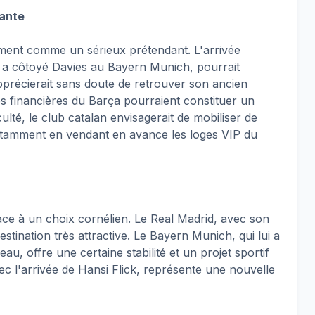
sante
ment comme un sérieux prétendant. L'arrivée
ui a côtoyé Davies au Bayern Munich, pourrait
 apprécierait sans doute de retrouver son ancien
es financières du Barça pourraient constituer un
ulté, le club catalan envisagerait de mobiliser de
otamment en vendant en avance les loges VIP du
ce à un choix cornélien. Le Real Madrid, avec son
estination très attractive. Le Bayern Munich, qui lui a
au, offre une certaine stabilité et un projet sportif
ec l'arrivée de Hansi Flick, représente une nouvelle