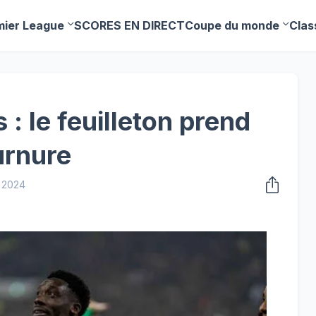
mier League
SCORES EN DIRECT
Coupe du monde
Clas
: le feuilleton prend
urnure
 2024