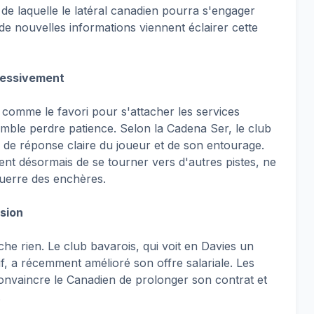
de laquelle le latéral canadien pourra s'engager
de nouvelles informations viennent éclairer cette
ressivement
comme le favori pour s'attacher les services
mble perdre patience. Selon la Cadena Ser, le club
 de réponse claire du joueur et de son entourage.
ent désormais de se tourner vers d'autres pistes, ne
uerre des enchères.
sion
he rien. Le club bavarois, qui voit en Davies un
if, a récemment amélioré son offre salariale. Les
convaincre le Canadien de prolonger son contrat et
.