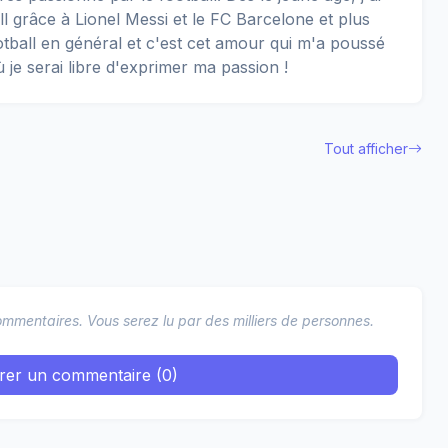
 grâce à Lionel Messi et le FC Barcelone et plus
football en général et c'est cet amour qui m'a poussé
ù je serai libre d'exprimer ma passion !
Tout afficher
mmentaires. Vous serez lu par des milliers de personnes.
trer un commentaire (0)