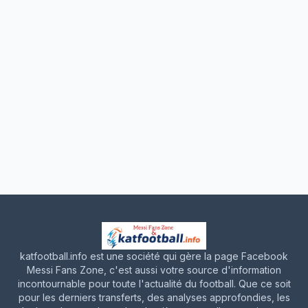
katfootball.info est une société qui gère la page Facebook
Messi Fans Zone, c'est aussi votre source d'information
incontournable pour toute l'actualité du football. Que ce soit
pour les derniers transferts, des analyses approfondies, les