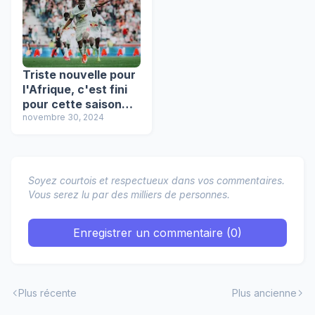
Triste nouvelle pour
l'Afrique, c'est fini
pour cette saison
pour ce joueur
novembre 30, 2024
africain !
Soyez courtois et respectueux dans vos commentaires.
Vous serez lu par des milliers de personnes.
Enregistrer un commentaire (0)
Plus récente
Plus ancienne