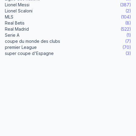
Lionel Messi
(387)
Lionel Scaloni
(2)
MLS
(104)
Real Betis
(8)
Real Madrid
(522)
Serie A
(1)
coupe du monde des clubs
(7)
premier League
(70)
super coupe d'Espagne
(3)