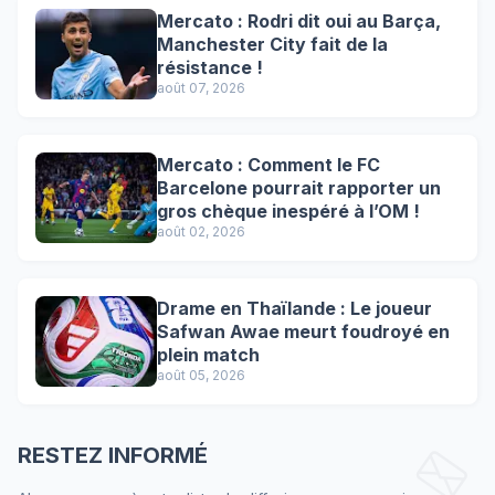
Mercato : Rodri dit oui au Barça,
Manchester City fait de la
résistance !
août 07, 2026
Mercato : Comment le FC
Barcelone pourrait rapporter un
gros chèque inespéré à l’OM !
août 02, 2026
Drame en Thaïlande : Le joueur
Safwan Awae meurt foudroyé en
plein match
août 05, 2026
RESTEZ INFORMÉ