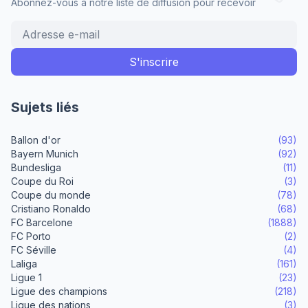
Abonnez-vous à notre liste de diffusion pour recevoir
Sujets liés
Ballon d'or
(93)
Bayern Munich
(92)
Bundesliga
(11)
Coupe du Roi
(3)
Coupe du monde
(78)
Cristiano Ronaldo
(68)
FC Barcelone
(1888)
FC Porto
(2)
FC Séville
(4)
Laliga
(161)
Ligue 1
(23)
Ligue des champions
(218)
Ligue des nations
(3)