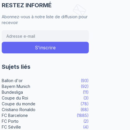
RESTEZ INFORMÉ
Abonnez-vous à notre liste de diffusion pour
recevoir
Sujets liés
Ballon d'or
(93)
Bayern Munich
(92)
Bundesliga
(11)
Coupe du Roi
(3)
Coupe du monde
(78)
Cristiano Ronaldo
(68)
FC Barcelone
(1885)
FC Porto
(2)
FC Séville
(4)