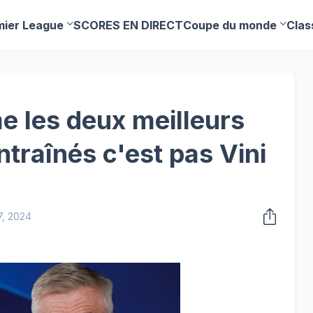
mier League
SCORES EN DIRECT
Coupe du monde
Clas
e les deux meilleurs
ntraînés c'est pas Vini
7, 2024