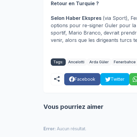
Retour en Turquie ?
Selon Haber Ekspres
(via Sport), 
options pour re-signer Guler pour la
sportif, Mario Branco, devrait prend
venir, alors que les dirigeants turcs 
Tags:
Ancelotti
Arda Güler
Fenerbahce
Facebook
Twitter
Vous pourriez aimer
Error:
Aucun résultat.