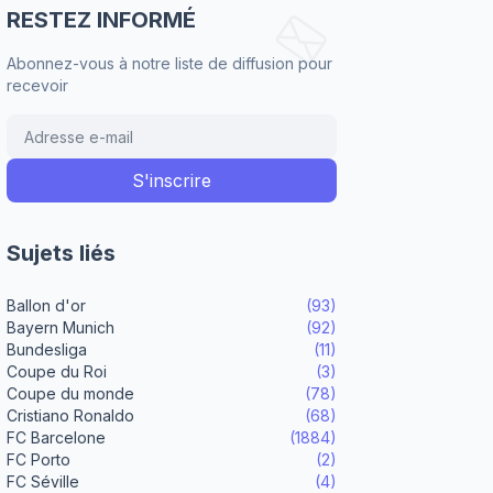
RESTEZ INFORMÉ
Abonnez-vous à notre liste de diffusion pour
recevoir
Sujets liés
Ballon d'or
(93)
Bayern Munich
(92)
Bundesliga
(11)
Coupe du Roi
(3)
Coupe du monde
(78)
Cristiano Ronaldo
(68)
FC Barcelone
(1884)
FC Porto
(2)
FC Séville
(4)