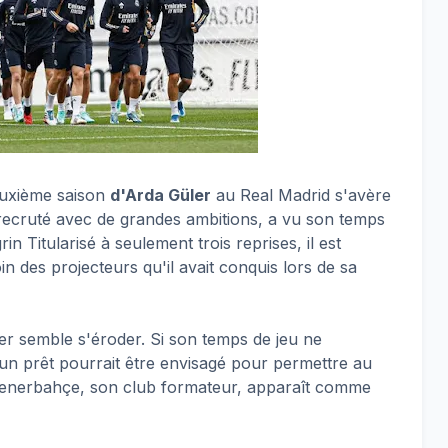
euxième saison
d'Arda Güler
au Real Madrid s'avère
, recruté avec de grandes ambitions, a vu son temps
 Titularisé à seulement trois reprises, il est
n des projecteurs qu'il avait conquis lors de sa
er semble s'éroder. Si son temps de jeu ne
e, un prêt pourrait être envisagé pour permettre au
Fenerbahçe, son club formateur, apparaît comme