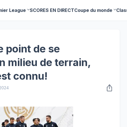
mier League
SCORES EN DIRECT
Coupe du monde
Clas
e point de se
 milieu de terrain,
est connu!
 2024