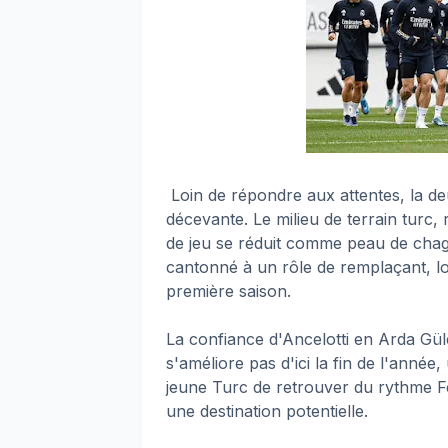
Loin de répondre aux attentes, la d
décevante. Le milieu de terrain turc
de jeu se réduit comme peau de chagrin
cantonné à un rôle de remplaçant, loi
première saison.
La confiance d'Ancelotti en Arda Gül
s'améliore pas d'ici la fin de l'anné
jeune Turc de retrouver du rythme 
une destination potentielle.