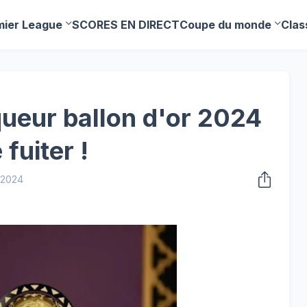
mier League
SCORES EN DIRECT
Coupe du monde
Clas
ueur ballon d'or 2024
 fuiter !
 2024