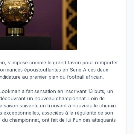
ian, s'impose comme le grand favori pour remporter
erformances époustouflantes en Serie A ces deux
ndidature au premier plan du football africain.
 Lookman a fait sensation en inscrivant 13 buts, un
r découvrant un nouveau championnat. Loin de
t la saison suivante en trouvant à nouveau le chemin
ues exceptionnelles, associées à la régularité de son
s du championnat, ont fait de lui l'un des attaquants