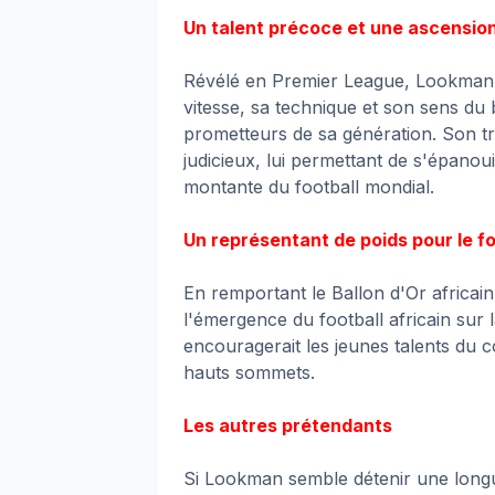
Un talent précoce et une ascensio
Révélé en Premier League, Lookman a
vitesse, sa technique et son sens du b
prometteurs de sa génération. Son tr
judicieux, lui permettant de s'épanou
montante du football mondial.
Un représentant de poids pour le fo
En remportant le Ballon d'Or africa
l'émergence du football africain sur 
encouragerait les jeunes talents du co
hauts sommets.
Les autres prétendants
Si Lookman semble détenir une longu