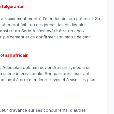
n fulgurante
 rapidement montré l'étendue de son potentiel. Sa
ut en ont fait l'un des jeunes talents les plus
ansfert en Serie A s'est avéré être un choix
ir pleinement et de confirmer son statut de star
otball africain
in, Ademola Lookman deviendrait un symbole de
la scène internationale. Son parcours inspirant
ntinent à croire en leurs rêves et à viser les plus
eur d'avance sur ses concurrents, d'autres