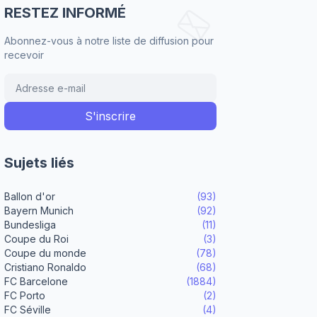
RESTEZ INFORMÉ
Abonnez-vous à notre liste de diffusion pour
recevoir
Sujets liés
Ballon d'or
(93)
Bayern Munich
(92)
Bundesliga
(11)
Coupe du Roi
(3)
Coupe du monde
(78)
Cristiano Ronaldo
(68)
FC Barcelone
(1884)
FC Porto
(2)
FC Séville
(4)