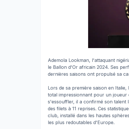
Ademola Lookman, l'attaquant nigér
le Ballon d'Or africain 2024. Ses p
dernières saisons ont propulsé sa ca
Lors de sa première saison en Italie,
total impressionnant pour un joueu
s'essouffler, il a confirmé son talen
des filets à 11 reprises. Ces statistiq
club, installé dans les hautes sphère
les plus redoutables d'Europe.