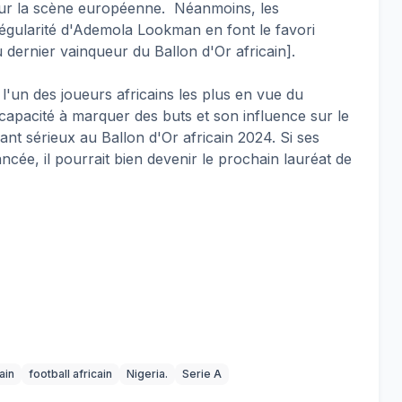
 sur la scène européenne. Néanmoins, les
égularité d'Ademola Lookman en font le favori
ernier vainqueur du Ballon d'Or africain].
'un des joueurs africains les plus en vue du
capacité à marquer des buts et son influence sur le
nt sérieux au Ballon d'Or africain 2024. Si ses
cée, il pourrait bien devenir le prochain lauréat de
ain
football africain
Nigeria.
Serie A