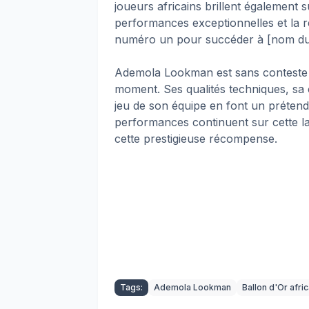
joueurs africains brillent également
performances exceptionnelles et la r
numéro un pour succéder à [nom du d
Ademola Lookman est sans conteste l
moment. Ses qualités techniques, sa 
jeu de son équipe en font un prétenda
performances continuent sur cette lan
cette prestigieuse récompense.
Tags:
Ademola Lookman
Ballon d'Or afric