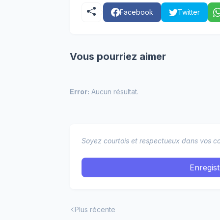
Facebook
Twitter
Vous pourriez aimer
Error:
Aucun résultat.
Soyez courtois et respectueux dans vos co
Enregis
Plus récente