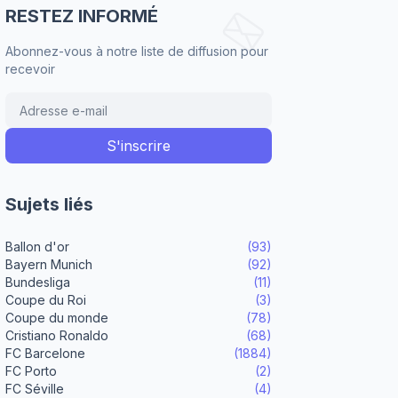
RESTEZ INFORMÉ
Abonnez-vous à notre liste de diffusion pour
recevoir
Sujets liés
Ballon d'or
(93)
Bayern Munich
(92)
Bundesliga
(11)
Coupe du Roi
(3)
Coupe du monde
(78)
Cristiano Ronaldo
(68)
FC Barcelone
(1884)
FC Porto
(2)
FC Séville
(4)