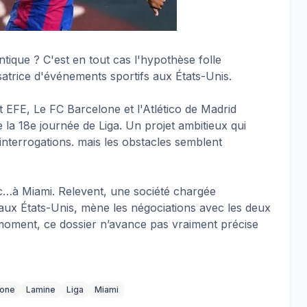
antique ? C'est en tout cas l'hypothèse folle
satrice d'événements sportifs aux États-Unis.
 EFE, Le FC Barcelone et l'Atlético de Madrid
e la 18e journée de Liga. Un projet ambitieux qui
interrogations. mais les obstacles semblent
oc…à Miami. Relevent, une société chargée
aux États-Unis, mène les négociations avec les deux
e moment, ce dossier n’avance pas vraiment précise
lone
Lamine
Liga
Miami