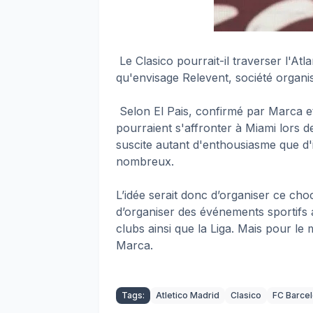
Le Clasico pourrait-il traverser l'Atl
qu'envisage Relevent, société organi
Selon El Pais, confirmé par Marca et
pourraient s'affronter à Miami lors d
suscite autant d'enthousiasme que d'
nombreux.
L’idée serait donc d’organiser ce ch
d’organiser des événements sportifs 
clubs ainsi que la Liga. Mais pour l
Marca.
Tags:
Atletico Madrid
Clasico
FC Barce