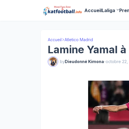
Accueil
Laliga
Pre
Accueil
Atletico Madrid
Lamine Yamal à 
by
Dieudonné Kimona
-
octobre 22,