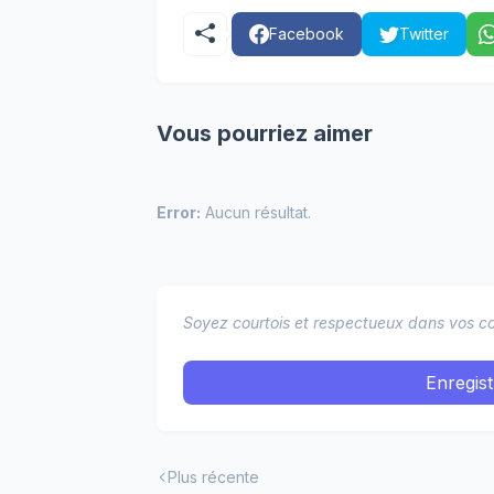
Facebook
Twitter
Vous pourriez aimer
Error:
Aucun résultat.
Soyez courtois et respectueux dans vos co
Enregis
Plus récente