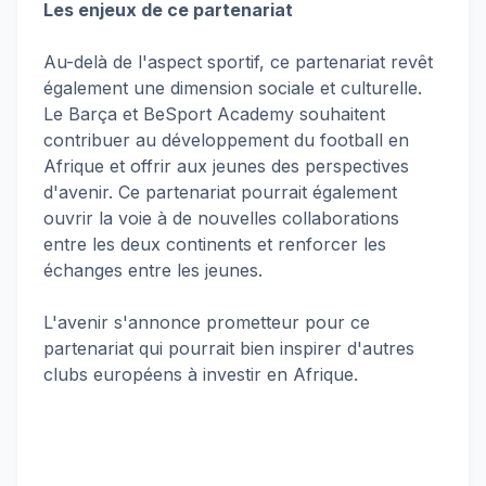
Les enjeux de ce partenariat
Au-delà de l'aspect sportif, ce partenariat revêt
également une dimension sociale et culturelle.
Le Barça et BeSport Academy souhaitent
contribuer au développement du football en
Afrique et offrir aux jeunes des perspectives
d'avenir. Ce partenariat pourrait également
ouvrir la voie à de nouvelles collaborations
entre les deux continents et renforcer les
échanges entre les jeunes.
L'avenir s'annonce prometteur pour ce
partenariat qui pourrait bien inspirer d'autres
clubs européens à investir en Afrique.