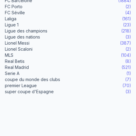
FC Barcelone
(1884)
FC Porto
(2)
FC Séville
(4)
Laliga
(161)
Ligue 1
(23)
Ligue des champions
(218)
Ligue des nations
(3)
Lionel Messi
(387)
Lionel Scaloni
(2)
MLS
(104)
Real Betis
(8)
Real Madrid
(521)
Serie A
(1)
coupe du monde des clubs
(7)
premier League
(70)
super coupe d'Espagne
(3)