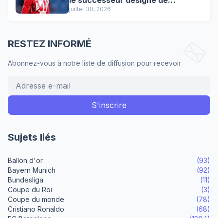
Lewandowski !
juillet 30, 2026
RESTEZ INFORMÉ
Abonnez-vous à notre liste de diffusion pour recevoir
Sujets liés
Ballon d'or
(93)
Bayern Munich
(92)
Bundesliga
(11)
Coupe du Roi
(3)
Coupe du monde
(78)
Cristiano Ronaldo
(68)