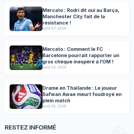
Mercato : Rodri dit oui au Barça,
Manchester City fait de la
résistance !
août 07, 2026
Mercato : Comment le FC
Barcelone pourrait rapporter un
gros chèque inespéré à l’OM !
août 02, 2026
Drame en Thaïlande : Le joueur
Safwan Awae meurt foudroyé en
plein match
août 05, 2026
RESTEZ INFORMÉ