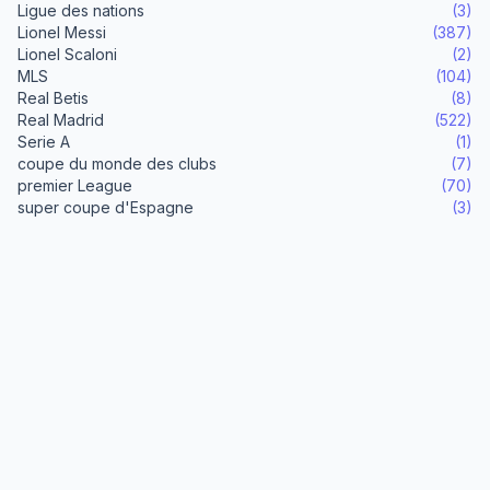
Ligue des nations
(3)
Lionel Messi
(387)
Lionel Scaloni
(2)
MLS
(104)
Real Betis
(8)
Real Madrid
(522)
Serie A
(1)
coupe du monde des clubs
(7)
premier League
(70)
super coupe d'Espagne
(3)