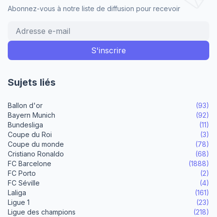
Abonnez-vous à notre liste de diffusion pour recevoir
Sujets liés
Ballon d'or
(93)
Bayern Munich
(92)
Bundesliga
(11)
Coupe du Roi
(3)
Coupe du monde
(78)
Cristiano Ronaldo
(68)
FC Barcelone
(1888)
FC Porto
(2)
FC Séville
(4)
Laliga
(161)
Ligue 1
(23)
Ligue des champions
(218)