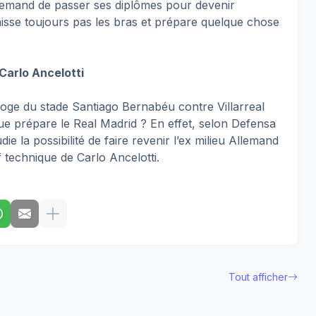
llemand de passer ses diplômes pour devenir
aisse toujours pas les bras et prépare quelque chose
 Carlo Ancelotti
 loge du stade Santiago Bernabéu contre Villarreal
ue prépare le Real Madrid ? En effet, selon Defensa
ie la possibilité de faire revenir l’ex milieu Allemand
f technique de Carlo Ancelotti.
Tout afficher