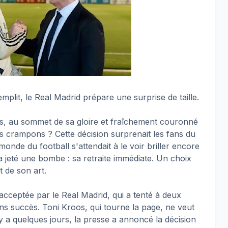
mplit, le Real Madrid prépare une surprise de taille.
os, au sommet de sa gloire et fraîchement couronné
s crampons ? Cette décision surprenait les fans du
onde du football s'attendait à le voir briller encore
jeté une bombe : sa retraite immédiate. Un choix
 de son art.
 acceptée par le Real Madrid, qui a tenté à deux
ns succès. Toni Kroos, qui tourne la page, ne veut
l y a quelques jours, la presse a annoncé la décision