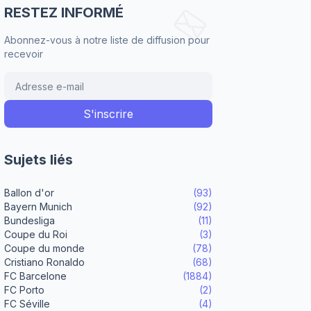
RESTEZ INFORMÉ
Abonnez-vous à notre liste de diffusion pour
recevoir
Sujets liés
Ballon d'or
(93)
Bayern Munich
(92)
Bundesliga
(11)
Coupe du Roi
(3)
Coupe du monde
(78)
Cristiano Ronaldo
(68)
FC Barcelone
(1884)
FC Porto
(2)
FC Séville
(4)