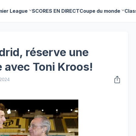
mier League
SCORES EN DIRECT
Coupe du monde
Clas
rid, réserve une
le avec Toni Kroos!
 2024