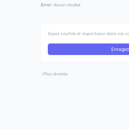
Error:
Aucun résultat.
Soyez courtois et respectueux dans vos co
Enregis
Plus récente