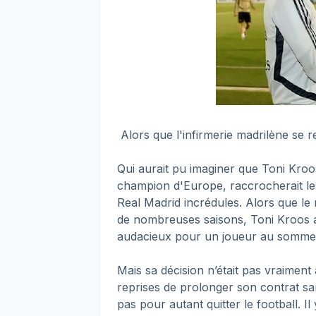
Alors que l'infirmerie madrilène se re
Qui aurait pu imaginer que Toni Kro
champion d'Europe, raccrocherait le
Real Madrid incrédules. Alors que le m
de nombreuses saisons, Toni Kroos a 
audacieux pour un joueur au sommet
Mais sa décision n’était pas vraiment
reprises de prolonger son contrat sa
pas pour autant quitter le football. I