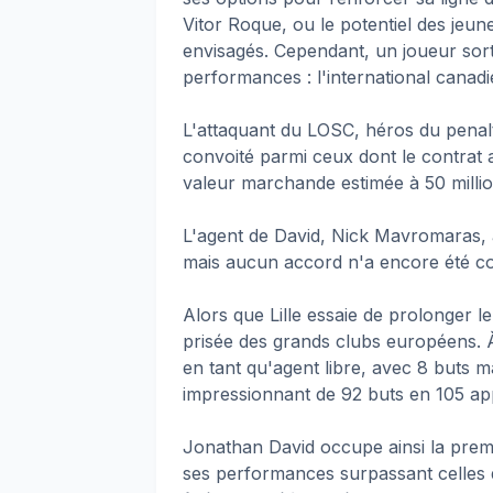
Vitor Roque, ou le potentiel des jeun
envisagés. Cependant, un joueur sort
performances : l'international canad
L'attaquant du LOSC, héros du penalty
convoité parmi ceux dont le contrat 
valeur marchande estimée à 50 millio
L'agent de David, Nick Mavromaras, 
mais aucun accord n'a encore été co
Alors que Lille essaie de prolonger l
prisée des grands clubs européens. À
en tant qu'agent libre, avec 8 buts m
impressionnant de 92 buts en 105 appa
Jonathan David occupe ainsi la premiè
ses performances surpassant celles d