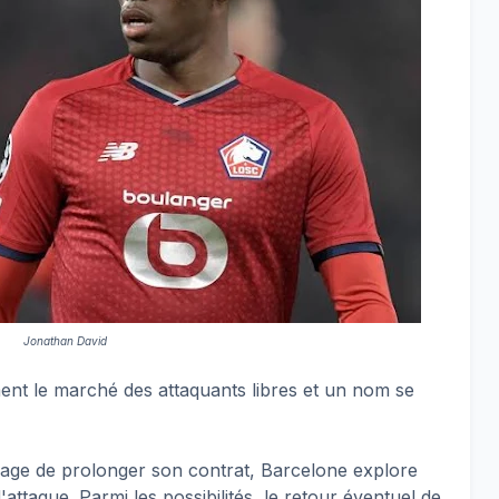
Jonathan David
ment le marché des attaquants libres et un nom se
age de prolonger son contrat, Barcelone explore
attaque. Parmi les possibilités, le retour éventuel de