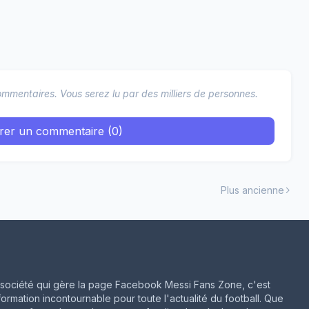
mmentaires. Vous serez lu par des milliers de personnes.
trer un commentaire (0)
Plus ancienne
ne société qui gère la page Facebook Messi Fans Zone, c'est
formation incontournable pour toute l'actualité du football. Que