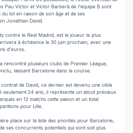
es Pau Víctor et Víctor Barberà de l'équipe B sont
 du lot en raison de son âge et de ses
ien Jonathan David.
 contre le Real Madrid, est le joueur le plus
arrivera à échéance le 30 juin prochain, avec une
ns d'euros.
a rencontré plusieurs clubs de Premier League,
nclu, laissant Barcelone dans la course.
e contrat de David, ce dernier est devenu une cible
 seulement 24 ans, il représente un atout précieux
arqués en 12 matchs cette saison et un total
ritions pour Lille.
re place sur la liste des priorités pour Barcelone,
e ses concurrents potentiels qui sont soit plus