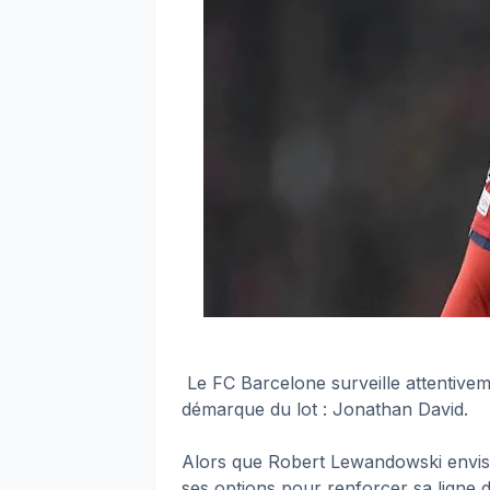
Le FC Barcelone surveille attentive
démarque du lot : Jonathan David.
Alors que Robert Lewandowski envis
ses options pour renforcer sa ligne d'