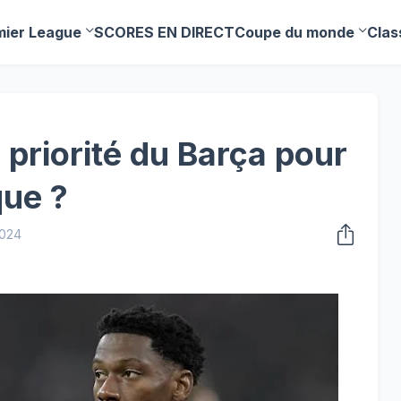
mier League
SCORES EN DIRECT
Coupe du monde
Clas
 priorité du Barça pour
que ?
2024