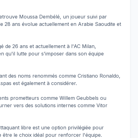
 retrouve Moussa Dembélé, un joueur suivi par
de 28 ans évolue actuellement en Arabie Saoudite et
é de 26 ans et actuellement à l'AC Milan,
n qu'il lutte pour s'imposer dans son équipe
enant des noms renommés comme Cristiano Ronaldo,
Aspas est également à considérer.
lents prometteurs comme Willem Geubbels ou
urner vers des solutions internes comme Vitor
taquant libre est une option privilégiée pour
être le choix idéal pour renforcer l'équipe
.