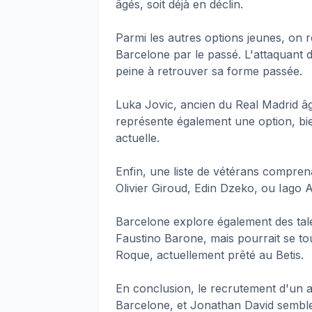
âgés, soit déjà en déclin.
Parmi les autres options jeunes, on
Barcelone par le passé. L'attaquant 
peine à retrouver sa forme passée.
Luka Jovic, ancien du Real Madrid âg
représente également une option, bie
actuelle.
Enfin, une liste de vétérans compr
Olivier Giroud, Edin Dzeko, ou Iago 
Barcelone explore également des ta
Faustino Barone, mais pourrait se to
Roque, actuellement prêté au Betis.
En conclusion, le recrutement d'un at
Barcelone, et Jonathan David semble 