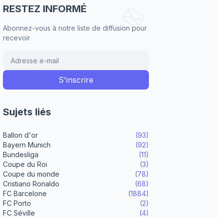
RESTEZ INFORMÉ
Abonnez-vous à notre liste de diffusion pour
recevoir
Sujets liés
Ballon d'or
(93)
Bayern Munich
(92)
Bundesliga
(11)
Coupe du Roi
(3)
Coupe du monde
(78)
Cristiano Ronaldo
(68)
FC Barcelone
(1884)
FC Porto
(2)
FC Séville
(4)