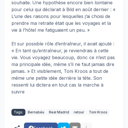
souhaite. Une hypothèse encore bien lointaine
pour celui qui déclarait à Bild en août dernier : «
L’une des raisons pour lesquelles j’ai choisi de
prendre ma retraite était que les voyages et la
vie à l’hôtel me fatiguaient un peu. »
Et sur possible rôle d’entraîneur, il avait ajouté :
« En tant qu’entraîneur, je reviendrais à cette
vie. Vous voyagez beaucoup, donc ce n’est pas
ma principale idée, même s’il ne faut jamais dire
jamais. » Et visiblement, Toni Kroos a tout de
même une petite idée derrière la tête. Son
ressenti lui dictera en tout cas la marche à
suivre
Tags:
Bernabéu
Real Madrid
retour
Toni Kroos