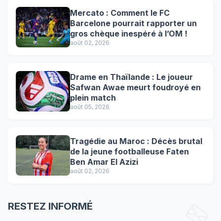
Mercato : Comment le FC
Barcelone pourrait rapporter un
gros chèque inespéré à l’OM !
août 02, 2026
Drame en Thaïlande : Le joueur
Safwan Awae meurt foudroyé en
plein match
août 05, 2026
Tragédie au Maroc : Décès brutal
de la jeune footballeuse Faten
Ben Amar El Azizi
août 02, 2026
RESTEZ INFORMÉ