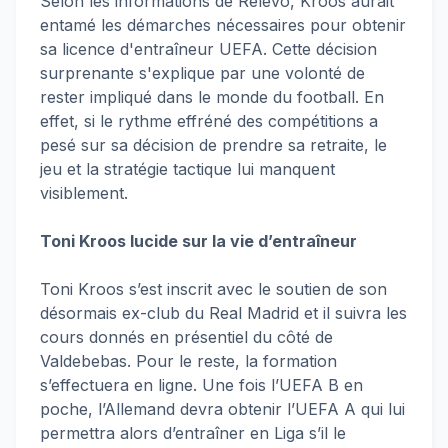
Selon les informations de Relevo, Kroos aurait
entamé les démarches nécessaires pour obtenir
sa licence d'entraîneur UEFA. Cette décision
surprenante s'explique par une volonté de
rester impliqué dans le monde du football. En
effet, si le rythme effréné des compétitions a
pesé sur sa décision de prendre sa retraite, le
jeu et la stratégie tactique lui manquent
visiblement.
Toni Kroos lucide sur la vie d’entraîneur
Toni Kroos s’est inscrit avec le soutien de son
désormais ex-club du Real Madrid et il suivra les
cours donnés en présentiel du côté de
Valdebebas. Pour le reste, la formation
s’effectuera en ligne. Une fois l’UEFA B en
poche, l’Allemand devra obtenir l’UEFA A qui lui
permettra alors d’entraîner en Liga s’il le