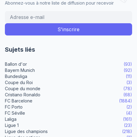
Abonnez-vous à notre liste de diffusion pour recevoir
Sujets liés
Ballon d'or
(93)
Bayern Munich
(92)
Bundesliga
(11)
Coupe du Roi
(3)
Coupe du monde
(78)
Cristiano Ronaldo
(68)
FC Barcelone
(1884)
FC Porto
(2)
FC Séville
(4)
Laliga
(161)
Ligue 1
(23)
Ligue des champions
(218)