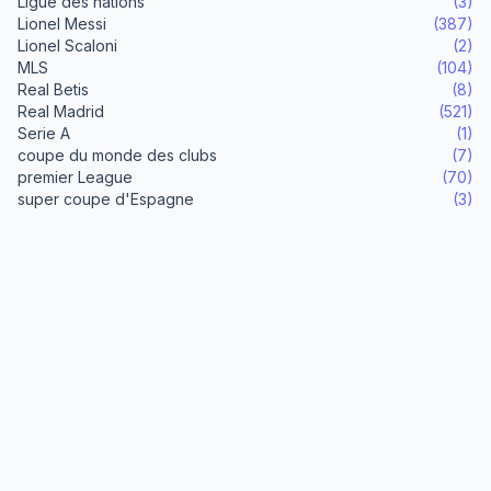
Ligue des nations
(3)
Lionel Messi
(387)
Lionel Scaloni
(2)
MLS
(104)
Real Betis
(8)
Real Madrid
(521)
Serie A
(1)
coupe du monde des clubs
(7)
premier League
(70)
super coupe d'Espagne
(3)