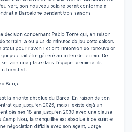
 feu vert, son nouveau salaire serait conforme à
iendrait à Barcelone pendant trois saisons
 décision concernant Pablo Torre qui, en raison
 terrain, a eu plus de minutes de jeu cette saison.
atout pour l'avenir et ont l'intention de renouveler
qui pourrait être généré au milieu de terrain. De
à se faire une place dans l'équipe première, ils
n transfert.
 du Barça
est la priorité absolue du Barça. En raison de son
ntrat que jusqu'en 2026, mais il existe déjà un
nt dès ses 18 ans jusqu'en 2030 avec une clause
Au Camp Nou, la tranquillité est absolue à ce sujet et
une négociation difficile avec son agent, Jorge