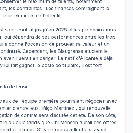
r : conserver le maximum de talents, notamment
nt, les contraintes "Les finances contraignent le
tains éléments de l'effectif.
st sous contrat jusqu'en 2026 et les prochains mois
ir, qui dépendra de ses performances entre les trois
ui a donné l'occasion de prouver sa valeur et un
ontinuité. Cependant, les Blaugranas étudient le
n avenir serait en danger. Le natif d'Alicante a déjà
lui fait gagner le poste de titulaire, il est fort
de la défense
raux de l'équipe première pourraient négocier avec
emier d'entre eux, Iñigo Martínez , qui renouvelle
ation de contrat sera discutée cet été. De son côté,
fre du club tandis que Christensen aurait des offres
rerait continuer. S'ils ne renouvellent pas avant