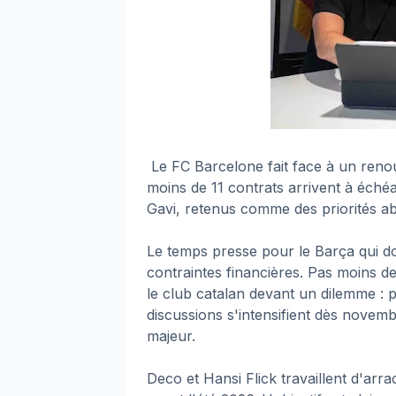
Le FC Barcelone fait face à un renou
moins de 11 contrats arrivent à éché
Gavi, retenus comme des priorités ab
Le temps presse pour le Barça qui doit
contraintes financières. Pas moins de
le club catalan devant un dilemme : p
discussions s'intensifient dès novemb
majeur.
Deco et Hansi Flick travaillent d'ar