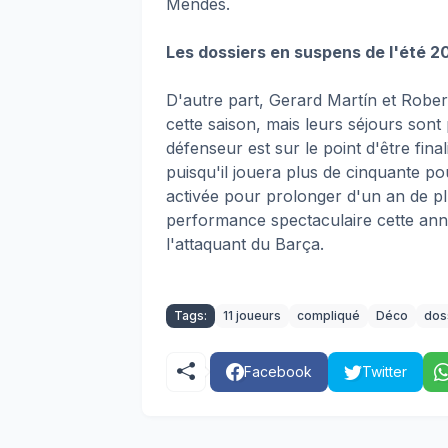
Mendes.
Les dossiers en suspens de l'été 2
D'autre part, Gerard Martín et Rober
cette saison, mais leurs séjours sont
défenseur est sur le point d'être fina
puisqu'il jouera plus de cinquante po
activée pour prolonger d'un an de pl
performance spectaculaire cette année,
l'attaquant du Barça.
Tags:
11 joueurs
compliqué
Déco
dos
Facebook
Twitter