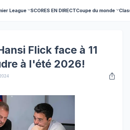
mier League
SCORES EN DIRECT
Coupe du monde
Clas
Hansi Flick face à 11
dre à l'été 2026!
 2024