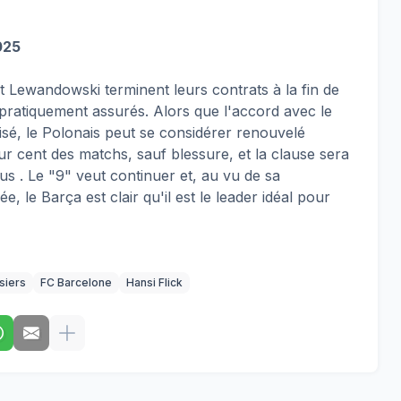
025
t Lewandowski terminent leurs contrats à la fin de
 pratiquement assurés. Alors que l'accord avec le
lisé, le Polonais peut se considérer renouvelé
ur cent des matchs, sauf blessure, et la clause sera
us . Le "9" veut continuer et, au vu de sa
 le Barça est clair qu'il est le leader idéal pour
siers
FC Barcelone
Hansi Flick