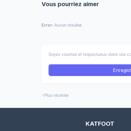
Vous pourriez aimer
Error:
Aucun résultat.
Soyez courtois et respectueux dans vos co
Enregis
Plus récente
KATFOOT