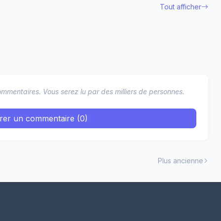
Tout afficher
mmentaires. Vous serez lu par des milliers de personnes.
trer un commentaire (0)
Plus ancienne