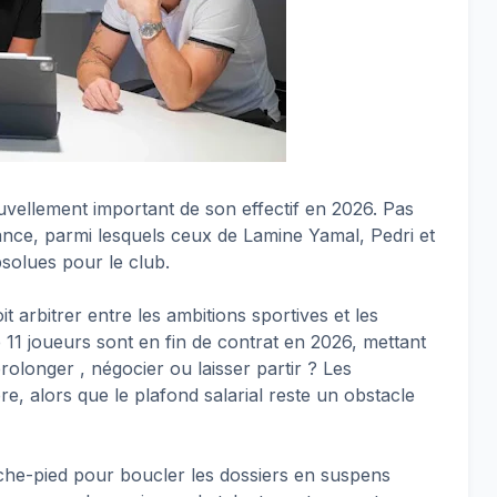
vellement important de son effectif en 2026. Pas
ance, parmi lesquels ceux de Lamine Yamal, Pedri et
solues pour le club.
 arbitrer entre les ambitions sportives et les
 11 joueurs sont en fin de contrat en 2026, mettant
rolonger , négocier ou laisser partir ? Les
re, alors que le plafond salarial reste un obstacle
rache-pied pour boucler les dossiers en suspens