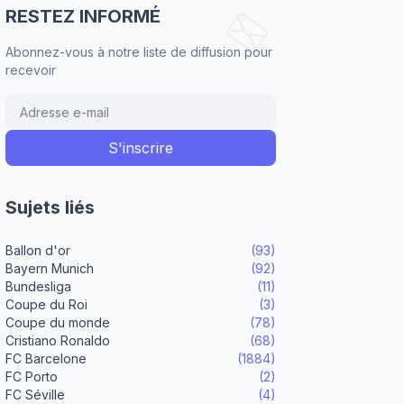
RESTEZ INFORMÉ
Abonnez-vous à notre liste de diffusion pour
recevoir
Sujets liés
Ballon d'or
(93)
Bayern Munich
(92)
Bundesliga
(11)
Coupe du Roi
(3)
Coupe du monde
(78)
Cristiano Ronaldo
(68)
FC Barcelone
(1884)
FC Porto
(2)
FC Séville
(4)