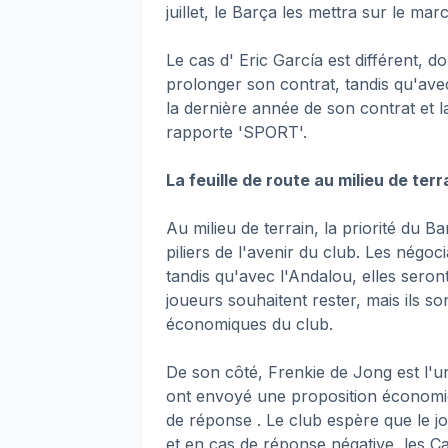
juillet, le Barça les mettra sur le mar
Le cas d' Eric García est différent, do
prolonger son contrat, tandis qu'avec
la dernière année de son contrat et 
rapporte 'SPORT'.
La feuille de route au milieu de terr
Au milieu de terrain, la priorité du B
piliers de l'avenir du club. Les négo
tandis qu'avec l'Andalou, elles seron
joueurs souhaitent rester, mais ils s
économiques du club.
De son côté, Frenkie de Jong est l'u
ont envoyé une proposition économiqu
de réponse . Le club espère que le j
et en cas de réponse négative, les Ca