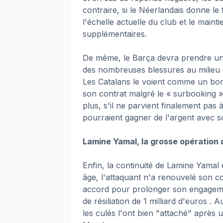
contraire, si le Néerlandais donne le
l'échelle actuelle du club et le maint
supplémentaires.
De même, le Barça devra prendre une
des nombreuses blessures au milieu de
Les Catalans le voient comme un bon 
son contrat malgré le « surbooking » 
plus, s'il ne parvient finalement pas 
pourraient gagner de l'argent avec so
Lamine Yamal, la grosse opération
Enfin, la continuité de Lamine Yamal 
âge, l'attaquant n'a renouvelé son co
accord pour prolonger son engageme
de résiliation de 1 milliard d'euros . 
les culés l'ont bien "attaché" après 