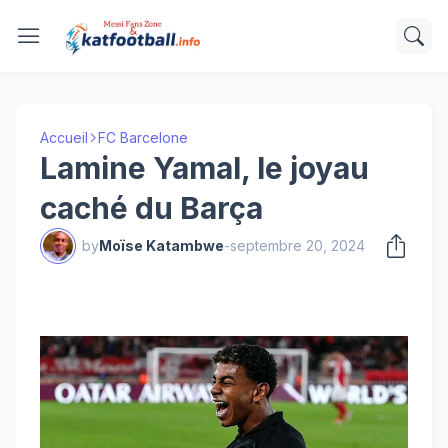
Accueil
FC Barcelone
Lamine Yamal, le joyau
caché du Barça
by
Moïse Katambwe
-
septembre 20, 2024