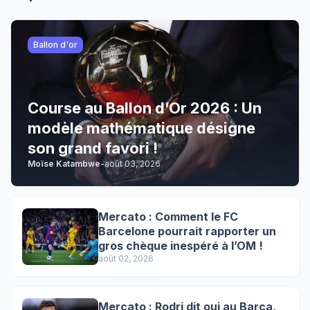
Ballon d'or
Course au Ballon d’Or 2026 : Un
modèle mathématique désigne
son grand favori !
Moïse Katambwe
-
août 03, 2026
Mercato : Comment le FC
Barcelone pourrait rapporter un
gros chèque inespéré à l’OM !
août 02, 2026
Mercato : Rodri dit oui au Barça,