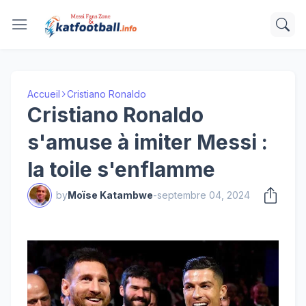
Accueil
Cristiano Ronaldo
Cristiano Ronaldo
s'amuse à imiter Messi :
la toile s'enflamme
by
Moïse Katambwe
-
septembre 04, 2024