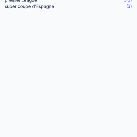
premier League
(70)
super coupe d'Espagne
(3)