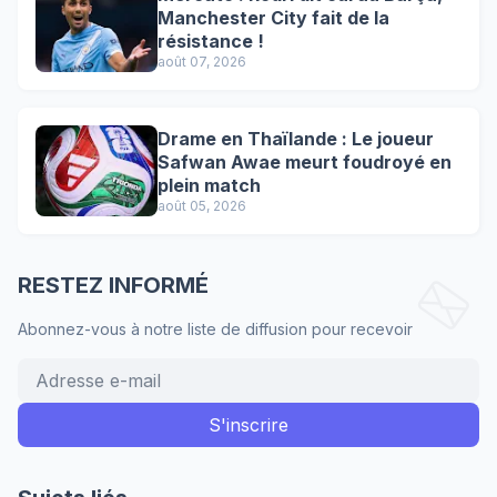
Manchester City fait de la
résistance !
août 07, 2026
Drame en Thaïlande : Le joueur
Safwan Awae meurt foudroyé en
plein match
août 05, 2026
RESTEZ INFORMÉ
Abonnez-vous à notre liste de diffusion pour recevoir