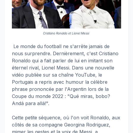
Cristiano Ronaldo et Lionel Messi
Le monde du football ne s'arrête jamais de
nous surprendre. Dernièrement, c'est Cristiano
Ronaldo qui a fait parler de lui en imitant son
éternel rival, Lionel Messi. Dans une nouvelle
vidéo publiée sur sa chaîne YouTube, le
Portugais a repris avec humour la célèbre
phrase prononcée par l'Argentin lors de la
Coupe du monde 2022 : "Qué miras, bobo?
Andá para allá!".
Cette petite séquence, où l'on voit Ronaldo, aux
côtés de sa compagne Georgina Rodriguez,
mimer les gestes et la voix de Messi, a