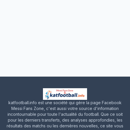
katfootball.info est une société qui gère la page Facebook
Messi Fans Zone, c'est aussi votre source d'information
incontournable pour toute l'actualité du football. Que ce soit
pour les derniers transferts, des analyses approfondies, les
résultats des matchs ou les dernières nouvelles, ce site vous