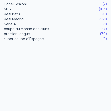
Lionel Scaloni
(2)
MLS
(104)
Real Betis
(8)
Real Madrid
(521)
Serie A
(1)
coupe du monde des clubs
(7)
premier League
(70)
super coupe d'Espagne
(3)