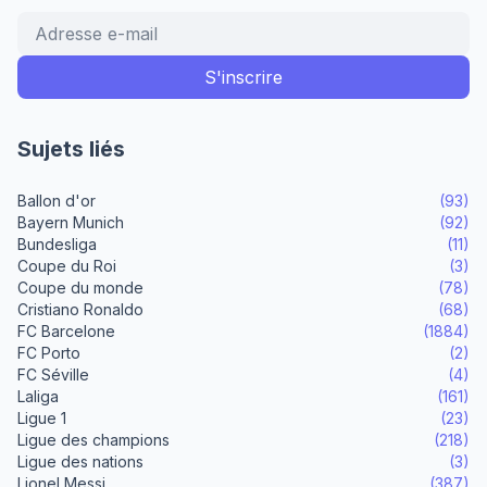
Sujets liés
Ballon d'or
(93)
Bayern Munich
(92)
Bundesliga
(11)
Coupe du Roi
(3)
Coupe du monde
(78)
Cristiano Ronaldo
(68)
FC Barcelone
(1884)
FC Porto
(2)
FC Séville
(4)
Laliga
(161)
Ligue 1
(23)
Ligue des champions
(218)
Ligue des nations
(3)
Lionel Messi
(387)