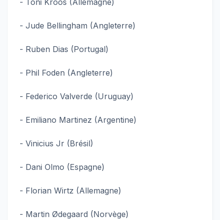
- Toni Kroos (Allemagne)
- Jude Bellingham (Angleterre)
- Ruben Dias (Portugal)
- Phil Foden (Angleterre)
- Federico Valverde (Uruguay)
- Emiliano Martinez (Argentine)
- Vinicius Jr (Brésil)
- Dani Olmo (Espagne)
- Florian Wirtz (Allemagne)
- Martin Ødegaard (Norvège)