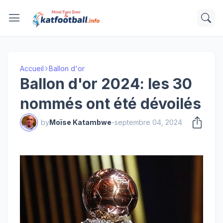
Accueil
Ballon d'or
Ballon d'or 2024: les 30
nommés ont été dévoilés
by
Moïse Katambwe
-
septembre 04, 2024